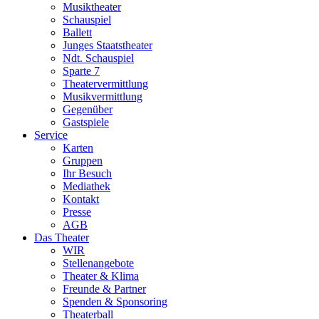
Musiktheater
Schauspiel
Ballett
Junges Staatstheater
Ndt. Schauspiel
Sparte 7
Theatervermittlung
Musikvermittlung
Gegenüber
Gastspiele
Service
Karten
Gruppen
Ihr Besuch
Mediathek
Kontakt
Presse
AGB
Das Theater
WIR
Stellenangebote
Theater & Klima
Freunde & Partner
Spenden & Sponsoring
Theaterball