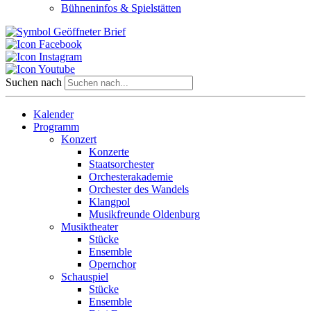
Bühneninfos & Spielstätten
Suchen nach
Kalender
Programm
Konzert
Konzerte
Staatsorchester
Orchesterakademie
Orchester des Wandels
Klangpol
Musikfreunde Oldenburg
Musiktheater
Stücke
Ensemble
Opernchor
Schauspiel
Stücke
Ensemble