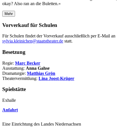
okay? Also ran an die Buletten.«
Mehr
Vorverkauf für Schulen
Für Schulen findet der Vorverkauf ausschließlich per E-Mail an
sylvia.kleinichen@staatstheater.de
statt.
Besetzung
Regie:
Marc Becker
Ausstattung:
Anna Gahse
Dramaturgie:
Matthias Grön
Theatervermittlung:
Lina Joost-Krüger
Spielstätte
Exhalle
Anfahrt
Eine Einrichtung des Landes Niedersachsen