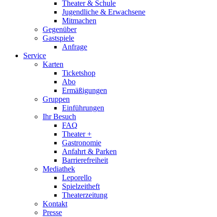
Theater & Schule
Jugendliche & Erwachsene
Mitmachen
Gegenüber
Gastspiele
Anfrage
Service
Karten
Ticketshop
Abo
Ermäßigungen
Gruppen
Einführungen
Ihr Besuch
FAQ
Theater +
Gastronomie
Anfahrt & Parken
Barrierefreiheit
Mediathek
Leporello
Spielzeitheft
Theaterzeitung
Kontakt
Presse