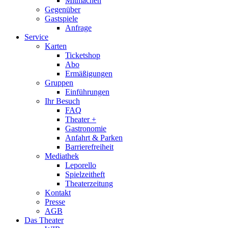
Mitmachen
Gegenüber
Gastspiele
Anfrage
Service
Karten
Ticketshop
Abo
Ermäßigungen
Gruppen
Einführungen
Ihr Besuch
FAQ
Theater +
Gastronomie
Anfahrt & Parken
Barrierefreiheit
Mediathek
Leporello
Spielzeitheft
Theaterzeitung
Kontakt
Presse
AGB
Das Theater