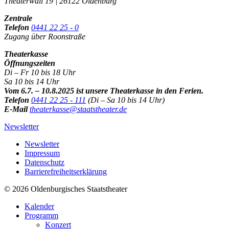
Theaterwall 19 | 26122 Oldenburg
Zentrale
Telefon
0441 22 25 - 0
Zugang über Roonstraße
Theaterkasse
Öffnungszeiten
Di – Fr 10 bis 18 Uhr
Sa 10 bis 14 Uhr
Vom 6.7. – 10.8.2025 ist unsere Theaterkasse in den Ferien.
Telefon
0441 22 25 - 111
(Di – Sa 10 bis 14 Uhr)
E-Mail
theaterkasse@staatstheater.de
Newsletter
Newsletter
Impressum
Datenschutz
Barrierefreiheitserklärung
© 2026 Oldenburgisches Staatstheater
Kalender
Programm
Konzert