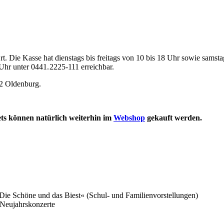
t. Die Kasse hat dienstags bis freitags von 10 bis 18 Uhr sowie samsta
 Uhr unter 0441. 2225-111 erreichbar.
22 Oldenburg.
kets können natürlich weiterhin im
Webshop
gekauft werden.
Die Schöne und das Biest« (Schul- und Familienvorstellungen)
 Neujahrskonzerte