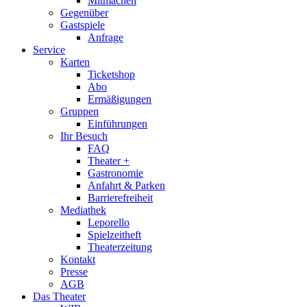
Mitmachen
Gegenüber
Gastspiele
Anfrage
Service
Karten
Ticketshop
Abo
Ermäßigungen
Gruppen
Einführungen
Ihr Besuch
FAQ
Theater +
Gastronomie
Anfahrt & Parken
Barrierefreiheit
Mediathek
Leporello
Spielzeitheft
Theaterzeitung
Kontakt
Presse
AGB
Das Theater