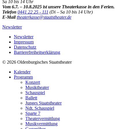
Sa 10 bis 14 Uhr
Vom 6.7. – 10.8.2025 ist unsere Theaterkasse in den Ferien.
Telefon
0441 22 25 - 111
(Di – Sa 10 bis 14 Uhr)
E-Mail
theaterkasse@staatstheater.de
Newsletter
Newsletter
Impressum
Datenschutz
Barrierefreiheitserklärung
© 2026 Oldenburgisches Staatstheater
Kalender
Programm
Konzert
Musiktheater
Schauspiel
Ballett
Junges Staatstheater
Ndt. Schauspiel
Sparte 7
Theatervermittlung
Musikvermittlung
Gegenüber