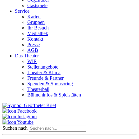
Gastspiele
Service
Karten
Gruppen
Ihr Besuch
Mediathek
Kontakt
Presse
AGB
Das Theater
WIR
Stellenangebote
Theater & Klima
Freunde & Partner
Spenden & Sponsoring
Theaterball
Bühneninfos & Spielstätten
Suchen nach