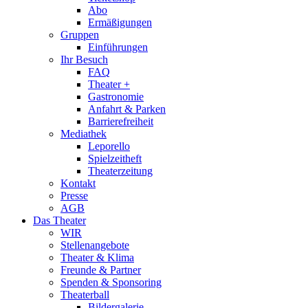
Abo
Ermäßigungen
Gruppen
Einführungen
Ihr Besuch
FAQ
Theater +
Gastronomie
Anfahrt & Parken
Barrierefreiheit
Mediathek
Leporello
Spielzeitheft
Theaterzeitung
Kontakt
Presse
AGB
Das Theater
WIR
Stellenangebote
Theater & Klima
Freunde & Partner
Spenden & Sponsoring
Theaterball
Bildergalerie