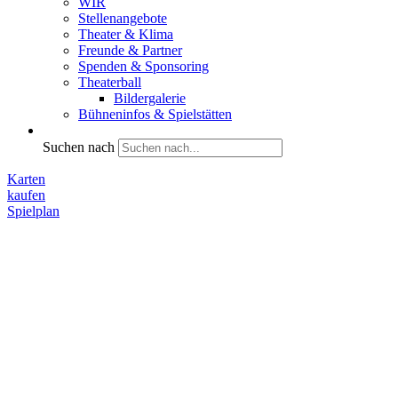
WIR
Stellenangebote
Theater & Klima
Freunde & Partner
Spenden & Sponsoring
Theaterball
Bildergalerie
Bühneninfos & Spielstätten
Suchen nach
Karten
kaufen
Spielplan