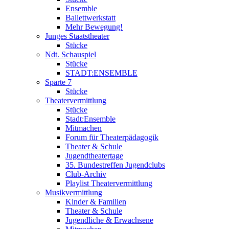
Ensemble
Ballettwerkstatt
Mehr Bewegung!
Junges Staatstheater
Stücke
Ndt. Schauspiel
Stücke
STADT:ENSEMBLE
Sparte 7
Stücke
Theatervermittlung
Stücke
Stadt:Ensemble
Mitmachen
Forum für Theaterpädagogik
Theater & Schule
Jugendtheatertage
35. Bundestreffen Jugendclubs
Club-Archiv
Playlist Theatervermittlung
Musikvermittlung
Kinder & Familien
Theater & Schule
Jugendliche & Erwachsene