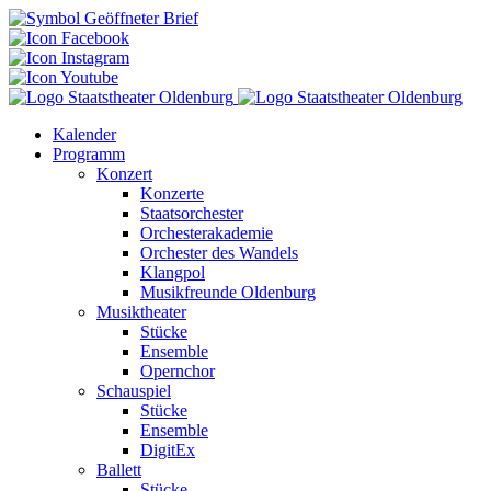
Kalender
Programm
Konzert
Konzerte
Staatsorchester
Orchesterakademie
Orchester des Wandels
Klangpol
Musikfreunde Oldenburg
Musiktheater
Stücke
Ensemble
Opernchor
Schauspiel
Stücke
Ensemble
DigitEx
Ballett
Stücke