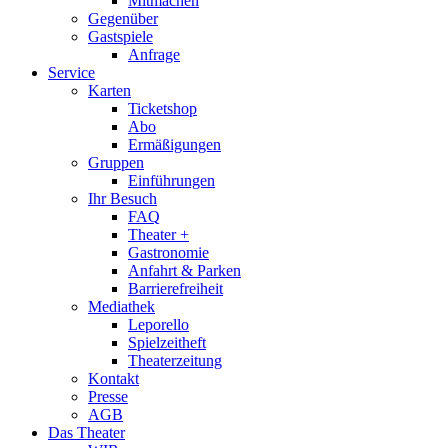
Mitmachen
Gegenüber
Gastspiele
Anfrage
Service
Karten
Ticketshop
Abo
Ermäßigungen
Gruppen
Einführungen
Ihr Besuch
FAQ
Theater +
Gastronomie
Anfahrt & Parken
Barrierefreiheit
Mediathek
Leporello
Spielzeitheft
Theaterzeitung
Kontakt
Presse
AGB
Das Theater