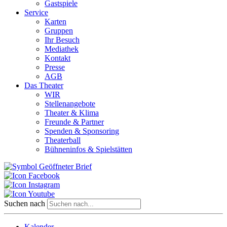
Gastspiele
Service
Karten
Gruppen
Ihr Besuch
Mediathek
Kontakt
Presse
AGB
Das Theater
WIR
Stellenangebote
Theater & Klima
Freunde & Partner
Spenden & Sponsoring
Theaterball
Bühneninfos & Spielstätten
Suchen nach
Kalender