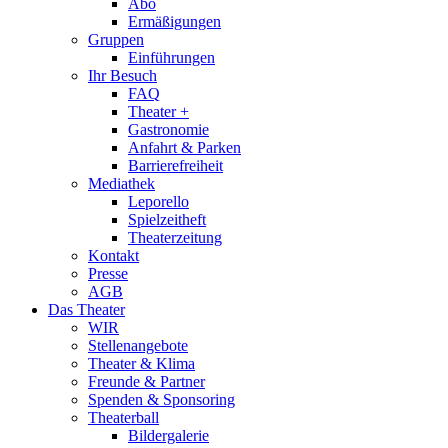
Abo
Ermäßigungen
Gruppen
Einführungen
Ihr Besuch
FAQ
Theater +
Gastronomie
Anfahrt & Parken
Barrierefreiheit
Mediathek
Leporello
Spielzeitheft
Theaterzeitung
Kontakt
Presse
AGB
Das Theater
WIR
Stellenangebote
Theater & Klima
Freunde & Partner
Spenden & Sponsoring
Theaterball
Bildergalerie