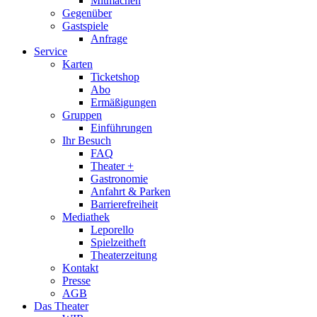
Mitmachen
Gegenüber
Gastspiele
Anfrage
Service
Karten
Ticketshop
Abo
Ermäßigungen
Gruppen
Einführungen
Ihr Besuch
FAQ
Theater +
Gastronomie
Anfahrt & Parken
Barrierefreiheit
Mediathek
Leporello
Spielzeitheft
Theaterzeitung
Kontakt
Presse
AGB
Das Theater