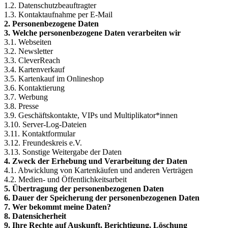
1.2. Datenschutzbeauftragter
1.3. Kontaktaufnahme per E-Mail
2. Personenbezogene Daten
3. Welche personenbezogene Daten verarbeiten wir
3.1. Webseiten
3.2. Newsletter
3.3. CleverReach
3.4. Kartenverkauf
3.5. Kartenkauf im Onlineshop
3.6. Kontaktierung
3.7. Werbung
3.8. Presse
3.9. Geschäftskontakte, VIPs und Multiplikator*innen
3.10. Server-Log-Dateien
3.11. Kontaktformular
3.12. Freundeskreis e.V.
3.13. Sonstige Weitergabe der Daten
4. Zweck der Erhebung und Verarbeitung der Daten
4.1. Abwicklung von Kartenkäufen und anderen Verträgen
4.2. Medien- und Öffentlichkeitsarbeit
5. Übertragung der personenbezogenen Daten
6. Dauer der Speicherung der personenbezogenen Daten
7. Wer bekommt meine Daten?
8. Datensicherheit
9. Ihre Rechte auf Auskunft, Berichtigung, Löschung