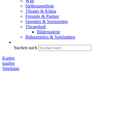
WIR
Stellenangebote
Theater & Klima
Freunde & Partner
Spenden & Sponsoring
Theaterball
Bildergalerie
Bühneninfos & Spielstätten
Suchen nach
Karten
kaufen
Spielplan