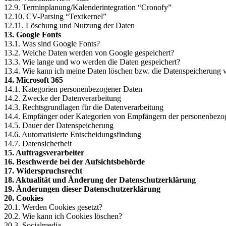
12.9. Terminplanung/Kalenderintegration “Cronofy”
12.10. CV-Parsing “Textkernel”
12.11. Löschung und Nutzung der Daten
13. Google Fonts
13.1. Was sind Google Fonts?
13.2. Welche Daten werden von Google gespeichert?
13.3. Wie lange und wo werden die Daten gespeichert?
13.4. Wie kann ich meine Daten löschen bzw. die Datenspeicherung 
14. Microsoft 365
14.1. Kategorien personenbezogener Daten
14.2. Zwecke der Datenverarbeitung
14.3. Rechtsgrundlagen für die Datenverarbeitung
14.4. Empfänger oder Kategorien von Empfängern der personenbez
14.5. Dauer der Datenspeicherung
14.6. Automatisierte Entscheidungsfindung
14.7. Datensicherheit
15. Auftragsverarbeiter
16. Beschwerde bei der Aufsichtsbehörde
17. Widerspruchsrecht
18. Aktualität und Änderung der Datenschutzerklärung
19. Änderungen dieser Datenschutzerklärung
20. Cookies
20.1. Werden Cookies gesetzt?
20.2. Wie kann ich Cookies löschen?
20.3. Socialmedia