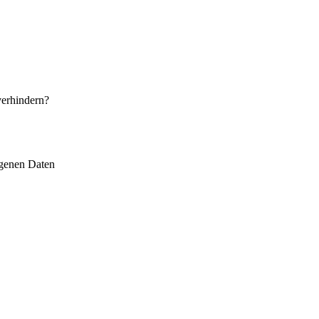
verhindern?
ogenen Daten