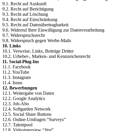
9.1. Recht auf Auskunft
9.2. Recht auf Berichtigung
9.3. Recht auf Löschung
9.4. Recht auf Einschränkung
9.5. Recht auf Datenübertragbarkeit
9.6. Widerruf Ihrer Einwilligung zur Datenverarbeitung
9.7. Widerspruchsrecht
9.8. Widerspruch gegen Werbe-Mails
10. Links
10.1. Verweise, Links, Beiträge Dritter
10.2. Urheber-, Marken- und Kennzeichenrecht
11. Social-Plug-Ins
11.1. Facebook
11.2. YouTube
11.3. Instagram
11.4. Issuu
12. Bewerbungen
12.1. Weitergabe von Daten
12.2. Google Analytics
12.3. Job-Abo
12.4. Softgarden Network
12.5. Social Share Buttons
12.6. Online-Umfragen “Surveys”
12.7. Talentpool
12.8. Videointerview “Jitsi”