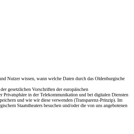
en und Nutzer wissen, wann welche Daten durch das Oldenburgische
der gesetzlichen Vorschriften der europäischen
rivatsphäre in der Telekommunikation und bei digitalen Diensten
peichern und wie wir diese verwenden (Transparenz-Prinzip). Im
rgischem Staatstheaters besuchen und/oder die von uns angebotenen