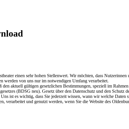
wnload
atstheater einen sehr hohen Stellenwert. Wir möchten, dass Nutzerinn
en werden von uns nur im notwendigen Umfang verarbeitet.
ß den aktuell gültigen gesetzlichen Bestimmungen, speziell im Rahmen 
tzes (BDSG neu). Gesetz über den Datenschutz und den Schutz der P
 ist es wichtig, dass Sie jederzeit wissen, wann wir welche Daten s
n, verarbeitet und genutzt werden, wenn Sie die Website des Oldenbu