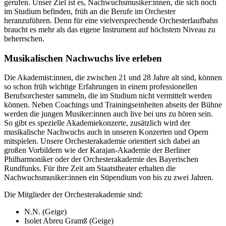
gerufen. Unser Ziel ist es, Nachwuchsmusiker:innen, die sich noch
im Studium befinden, früh an die Berufe im Orchester
heranzuführen. Denn für eine vielversprechende Orchesterlaufbahn
braucht es mehr als das eigene Instrument auf höchstem Niveau zu
beherrschen.
Musikalischen Nachwuchs live erleben
Die Akademist:innen, die zwischen 21 und 28 Jahre alt sind, können
so schon früh wichtige Erfahrungen in einem professionellen
Berufsorchester sammeln, die im Studium nicht vermittelt werden
können. Neben Coachings und Trainingseinheiten abseits der Bühne
werden die jungen Musiker:innen auch live bei uns zu hören sein.
So gibt es spezielle Akademiekonzerte, zusätzlich wird der
musikalische Nachwuchs auch in unseren Konzerten und Opern
mitspielen. Unsere Orchesterakademie orientiert sich dabei an
großen Vorbildern wie der Karajan-Akademie der Berliner
Philharmoniker oder der Orchesterakademie des Bayerischen
Rundfunks. Für ihre Zeit am Staatstheater erhalten die
Nachwuchsmusiker:innen ein Stipendium von bis zu zwei Jahren.
Die Mitglieder der Orchesterakademie sind:
N.N. (Geige)
Isolet Abreu Gramß (Geige)