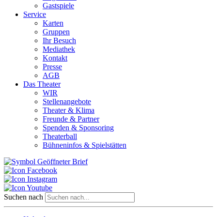
Gastspiele
Service
Karten
Gruppen
Ihr Besuch
Mediathek
Kontakt
Presse
AGB
Das Theater
WIR
Stellenangebote
Theater & Klima
Freunde & Partner
Spenden & Sponsoring
Theaterball
Bühneninfos & Spielstätten
Suchen nach