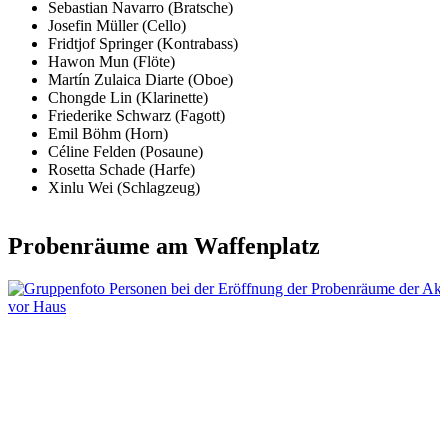
Sebastian Navarro (Bratsche)
Josefin Müller (Cello)
Fridtjof Springer (Kontrabass)
Hawon Mun (Flöte)
Martín Zulaica Diarte (Oboe)
Chongde Lin (Klarinette)
Friederike Schwarz (Fagott)
Emil Böhm (Horn)
Céline Felden (Posaune)
Rosetta Schade (Harfe)
Xinlu Wei
(Schlagzeug)
Probenräume am Waffenplatz