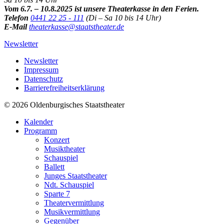
Vom 6.7. – 10.8.2025 ist unsere Theaterkasse in den Ferien.
Telefon
0441 22 25 - 111
(Di – Sa 10 bis 14 Uhr)
E-Mail
theaterkasse@staatstheater.de
Newsletter
Newsletter
Impressum
Datenschutz
Barrierefreiheitserklärung
© 2026 Oldenburgisches Staatstheater
Kalender
Programm
Konzert
Musiktheater
Schauspiel
Ballett
Junges Staatstheater
Ndt. Schauspiel
Sparte 7
Theatervermittlung
Musikvermittlung
Gegenüber