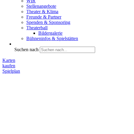
WIR
Stellenangebote
Theater & Klima
Freunde & Partner
Spenden & Sponsoring
Theaterball
Bildergalerie
Bühneninfos & Spielstätten
Suchen nach
Karten
kaufen
Spielplan