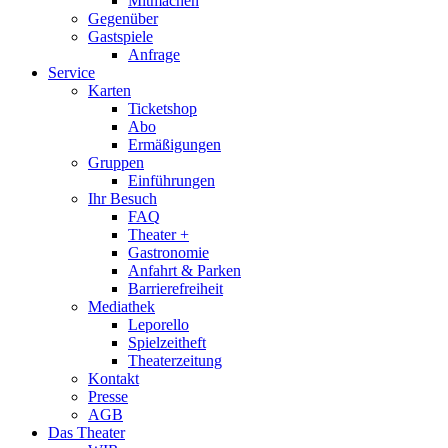
Mitmachen
Gegenüber
Gastspiele
Anfrage
Service
Karten
Ticketshop
Abo
Ermäßigungen
Gruppen
Einführungen
Ihr Besuch
FAQ
Theater +
Gastronomie
Anfahrt & Parken
Barrierefreiheit
Mediathek
Leporello
Spielzeitheft
Theaterzeitung
Kontakt
Presse
AGB
Das Theater