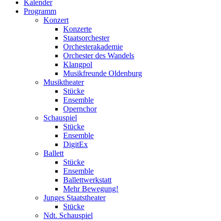
Kalender
Programm
Konzert
Konzerte
Staatsorchester
Orchesterakademie
Orchester des Wandels
Klangpol
Musikfreunde Oldenburg
Musiktheater
Stücke
Ensemble
Opernchor
Schauspiel
Stücke
Ensemble
DigitEx
Ballett
Stücke
Ensemble
Ballettwerkstatt
Mehr Bewegung!
Junges Staatstheater
Stücke
Ndt. Schauspiel