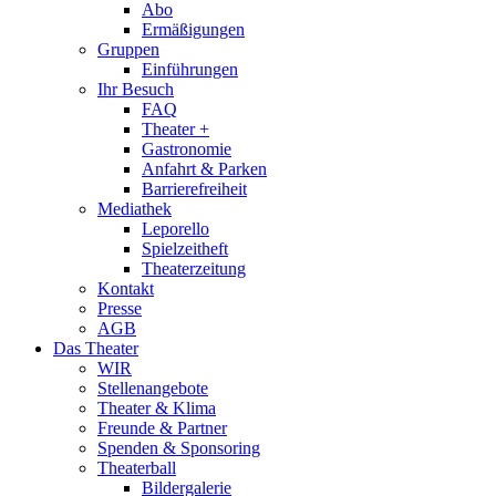
Abo
Ermäßigungen
Gruppen
Einführungen
Ihr Besuch
FAQ
Theater +
Gastronomie
Anfahrt & Parken
Barrierefreiheit
Mediathek
Leporello
Spielzeitheft
Theaterzeitung
Kontakt
Presse
AGB
Das Theater
WIR
Stellenangebote
Theater & Klima
Freunde & Partner
Spenden & Sponsoring
Theaterball
Bildergalerie