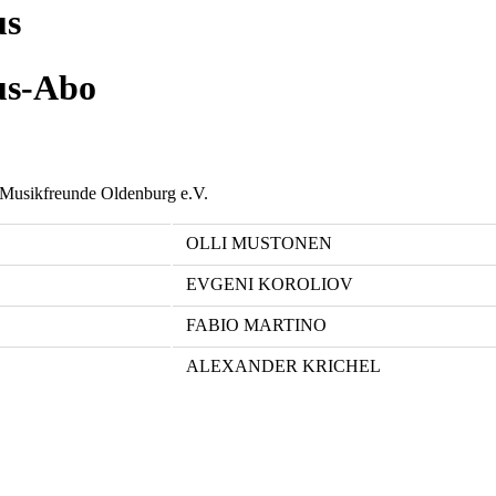
us
us-Abo
er Musikfreunde Oldenburg e.V.
OLLI MUSTONEN
EVGENI KOROLIOV
FABIO MARTINO
ALEXANDER KRICHEL