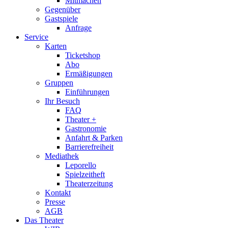
Mitmachen
Gegenüber
Gastspiele
Anfrage
Service
Karten
Ticketshop
Abo
Ermäßigungen
Gruppen
Einführungen
Ihr Besuch
FAQ
Theater +
Gastronomie
Anfahrt & Parken
Barrierefreiheit
Mediathek
Leporello
Spielzeitheft
Theaterzeitung
Kontakt
Presse
AGB
Das Theater