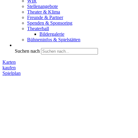
WIR
Stellenangebote
Theater & Klima
Freunde & Partner
Spenden & Sponsoring
Theaterball
Bildergalerie
Bühneninfos & Spielstätten
Suchen nach
Karten
kaufen
Spielplan