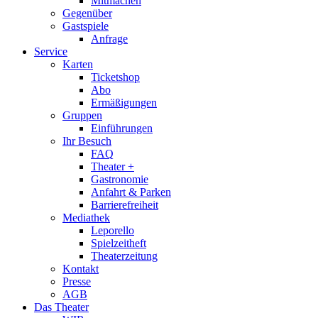
Mitmachen
Gegenüber
Gastspiele
Anfrage
Service
Karten
Ticketshop
Abo
Ermäßigungen
Gruppen
Einführungen
Ihr Besuch
FAQ
Theater +
Gastronomie
Anfahrt & Parken
Barrierefreiheit
Mediathek
Leporello
Spielzeitheft
Theaterzeitung
Kontakt
Presse
AGB
Das Theater