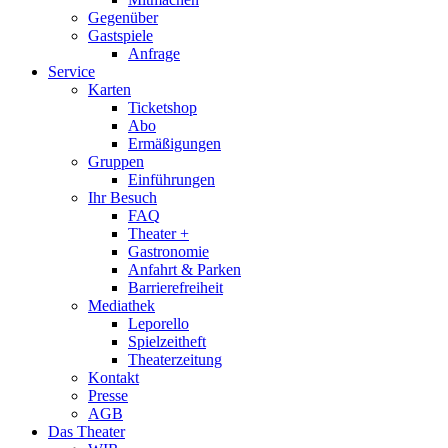
Gegenüber
Gastspiele
Anfrage
Service
Karten
Ticketshop
Abo
Ermäßigungen
Gruppen
Einführungen
Ihr Besuch
FAQ
Theater +
Gastronomie
Anfahrt & Parken
Barrierefreiheit
Mediathek
Leporello
Spielzeitheft
Theaterzeitung
Kontakt
Presse
AGB
Das Theater