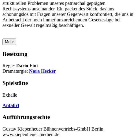
strukturellen Problemen unseres patriarchal geprägten
Rechtssystems auseinander. Ein packendes Stück, das uns
schonungslos mit Fragen unserer Gegenwart konfrontiert, die uns in
Anbetracht der noch immer unzureichenden Gesetzeslage bei
sexueller Gewalt regelmäßig beschäftigen.
Mehr
Besetzung
Regie:
Dario Fini
Dramaturgie:
Nora Hecker
Spielstätte
Exhalle
Anfahrt
Aufführungsrechte
Gustav Kiepenheuer Bühnenvertriebs-GmbH Berlin |
www.kiepenheuer-medien.de