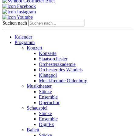
Suchen nach
Kalender
Programm
Konzert
Konzerte
Staatsorchester
Orchesterakademie
Orchester des Wandels
Klangpol
Musikfreunde Oldenburg
Musiktheater
Stücke
Ensemble
Opernchor
Schauspiel
Stücke
Ensemble
DigitEx
Ballett
Stücke