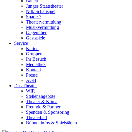
Ballett
Junges Staatstheater
Ndt. Schauspiel
Sparte 7
Theatervermittlung
Musikvermittlung
Gegenüber
Gastspiele
Service
Karten
Gruppen
Ihr Besuch
Mediathek
Kontakt
Presse
AGB
Das Theater
WIR
Stellenangebote
Theater & Klima
Freunde & Partner
Spenden & Sponsoring
Theaterball
Bühneninfos & Spielstätten