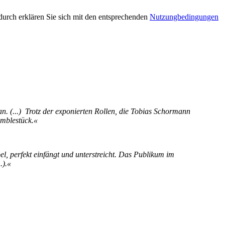
urch erklären Sie sich mit den entsprechenden
Nutzungbedingungen
. (...) Trotz der exponierten Rollen, die Tobias Schormann
emblestück.«
el, perfekt einfängt und unterstreicht. Das Publikum im
.).«