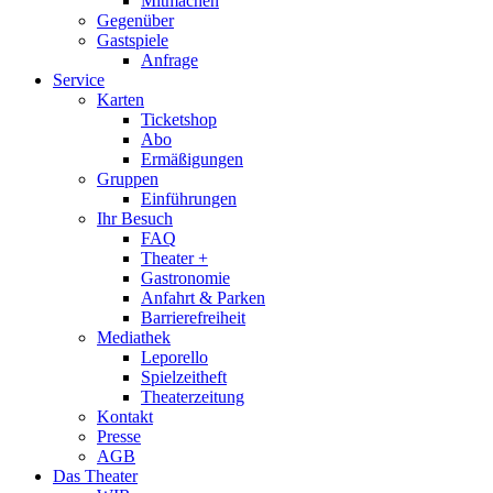
Mitmachen
Gegenüber
Gastspiele
Anfrage
Service
Karten
Ticketshop
Abo
Ermäßigungen
Gruppen
Einführungen
Ihr Besuch
FAQ
Theater +
Gastronomie
Anfahrt & Parken
Barrierefreiheit
Mediathek
Leporello
Spielzeitheft
Theaterzeitung
Kontakt
Presse
AGB
Das Theater