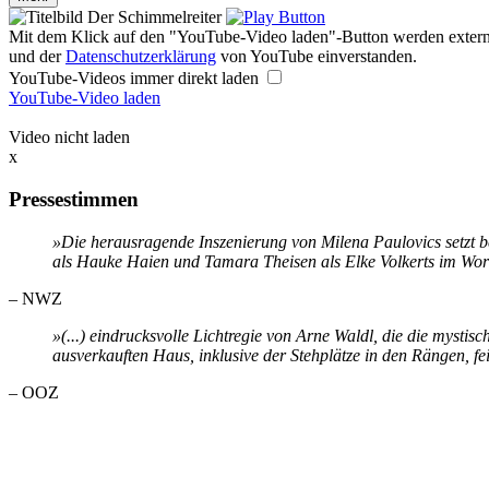
Mit dem Klick auf den "YouTube-Video laden"-Button werden externe
und der
Datenschutzerklärung
von YouTube einverstanden.
YouTube-Videos immer direkt laden
YouTube-Video laden
Video nicht laden
x
Pressestimmen
»Die herausragende Inszenierung von Milena Paulovics setzt b
als Hauke Haien und Tamara Theisen als Elke Volkerts im Worts
– NWZ
»(...) eindrucksvolle Lichtregie von Arne Waldl, die die mysti
ausverkauften Haus, inklusive der Stehplätze in den Rängen, fe
– OOZ