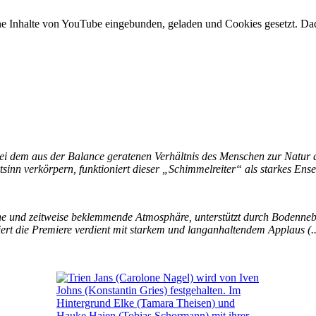
 Inhalte von YouTube eingebunden, geladen und Cookies gesetzt. Dad
ei dem aus der Balance geratenen Verhältnis des Menschen zur Natur an
inn verkörpern, funktioniert dieser „Schimmelreiter“ als starkes Ens
sche und zeitweise beklemmende Atmosphäre, unterstützt durch Bodenneb
iert die Premiere verdient mit starkem und langanhaltendem Applaus (..