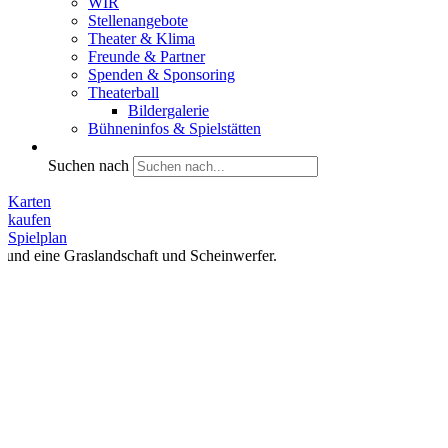
WIR
Stellenangebote
Theater & Klima
Freunde & Partner
Spenden & Sponsoring
Theaterball
Bildergalerie
Bühneninfos & Spielstätten
Suchen nach
Karten
kaufen
Spielplan