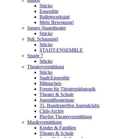
Ballett
Stücke
Ensemble
Ballettwerkstatt
Mehr Bewegung!
Junges Staatstheater
Stücke
Ndt. Schauspiel
Stücke
STADT:ENSEMBLE
Sparte 7
Stücke
Theatervermittlung
Stücke
Stadt:Ensemble
Mitmachen
Forum für Theaterpädagogik
Theater & Schule
Jugendtheatertage
35. Bundestreffen Jugendclubs
Club-Archiv
Playlist Theatervermittlung
Musikvermittlung
Kinder & Familien
Theater & Schule