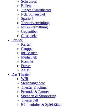
Schauspiel
Ballett
Junges Staatstheater
Ndt. Schauspiel
Sparte 7
Theatervermittlung
Musikvermittlung
Gegenüber
Gastspiele
Service
Karten
Gruppen
Ihr Besuch
Mediathek
Kontakt
Presse
AGB
Das Theater
WIR
Stellenangebote
Theater & Klima
Freunde & Partner
Spenden & Sponsoring
Theaterball
Bühneninfos & Spielstätten