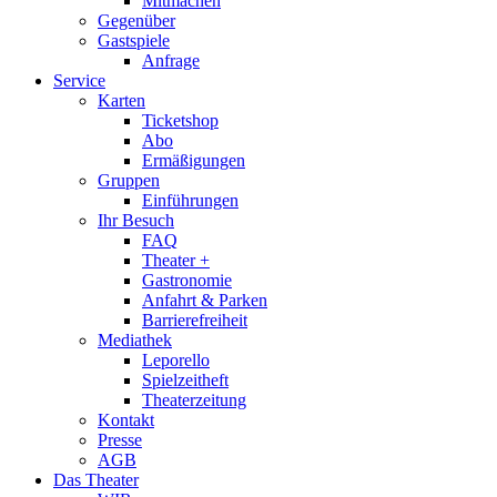
Mitmachen
Gegenüber
Gastspiele
Anfrage
Service
Karten
Ticketshop
Abo
Ermäßigungen
Gruppen
Einführungen
Ihr Besuch
FAQ
Theater +
Gastronomie
Anfahrt & Parken
Barrierefreiheit
Mediathek
Leporello
Spielzeitheft
Theaterzeitung
Kontakt
Presse
AGB
Das Theater