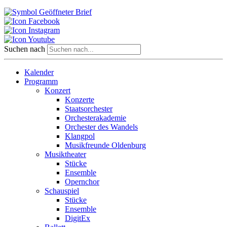
Suchen nach
Kalender
Programm
Konzert
Konzerte
Staatsorchester
Orchesterakademie
Orchester des Wandels
Klangpol
Musikfreunde Oldenburg
Musiktheater
Stücke
Ensemble
Opernchor
Schauspiel
Stücke
Ensemble
DigitEx