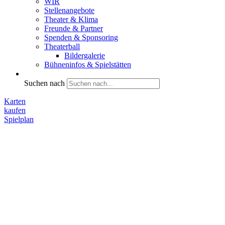
WIR
Stellenangebote
Theater & Klima
Freunde & Partner
Spenden & Sponsoring
Theaterball
Bildergalerie
Bühneninfos & Spielstätten
Suchen nach
Karten
kaufen
Spielplan