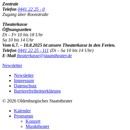
Zentrale
Telefon
0441 22 25 - 0
Zugang über Roonstraße
Theaterkasse
Öffnungszeiten
Di – Fr 10 bis 18 Uhr
Sa 10 bis 14 Uhr
Vom 6.7. – 10.8.2025 ist unsere Theaterkasse in den Ferien.
Telefon
0441 22 25 - 111
(Di – Sa 10 bis 14 Uhr)
E-Mail
theaterkasse@staatstheater.de
Newsletter
Newsletter
Impressum
Datenschutz
Barrierefreiheitserklärung
© 2026 Oldenburgisches Staatstheater
Kalender
Programm
Konzert
Musiktheater