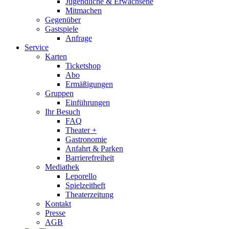
Jugendliche & Erwachsene
Mitmachen
Gegenüber
Gastspiele
Anfrage
Service
Karten
Ticketshop
Abo
Ermäßigungen
Gruppen
Einführungen
Ihr Besuch
FAQ
Theater +
Gastronomie
Anfahrt & Parken
Barrierefreiheit
Mediathek
Leporello
Spielzeitheft
Theaterzeitung
Kontakt
Presse
AGB