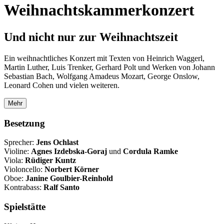
Weihnachtskammerkonzert
Und nicht nur zur Weihnachtszeit
Ein weihnachtliches Konzert mit Texten von Heinrich Waggerl,
Martin Luther, Luis Trenker, Gerhard Polt und Werken von Johann
Sebastian Bach, Wolfgang Amadeus Mozart, George Onslow,
Leonard Cohen und vielen weiteren.
Mehr
Besetzung
Sprecher:
Jens Ochlast
Violine:
Agnes Izdebska-Goraj
und
Cordula Ramke
Viola:
Rüdiger Kuntz
Violoncello:
Norbert Körner
Oboe:
Janine Goulbier-Reinhold
Kontrabass:
Ralf Santo
Spielstätte