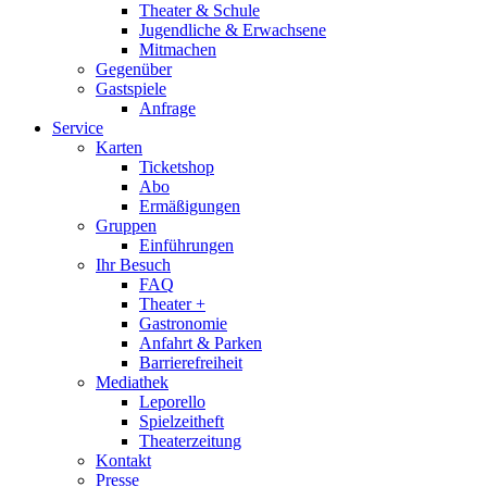
Theater & Schule
Jugendliche & Erwachsene
Mitmachen
Gegenüber
Gastspiele
Anfrage
Service
Karten
Ticketshop
Abo
Ermäßigungen
Gruppen
Einführungen
Ihr Besuch
FAQ
Theater +
Gastronomie
Anfahrt & Parken
Barrierefreiheit
Mediathek
Leporello
Spielzeitheft
Theaterzeitung
Kontakt
Presse