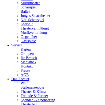
Musiktheater
Schauspiel
Ballett
Junges Staatstheater
Ndt. Schauspiel
Sparte 7
Theatervermittlung
Musikvermittlung
Gegenüber
Gastspiele
Service
Karten
Gruppen
Ihr Besuch
Mediathek
Kontakt
Presse
AGB
Das Theater
WIR
Stellenangebote
Theater & Klima
Freunde & Partner
Spenden & Sponsoring
Theaterball