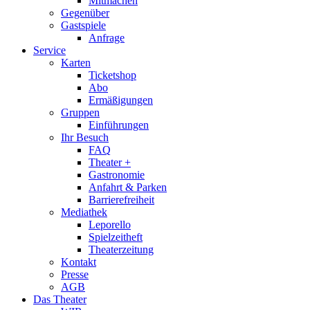
Mitmachen
Gegenüber
Gastspiele
Anfrage
Service
Karten
Ticketshop
Abo
Ermäßigungen
Gruppen
Einführungen
Ihr Besuch
FAQ
Theater +
Gastronomie
Anfahrt & Parken
Barrierefreiheit
Mediathek
Leporello
Spielzeitheft
Theaterzeitung
Kontakt
Presse
AGB
Das Theater