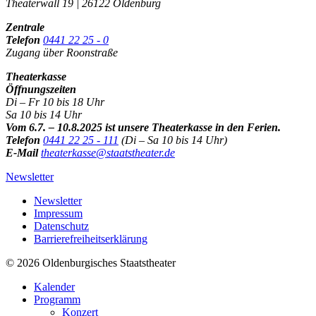
Theaterwall 19 | 26122 Oldenburg
Zentrale
Telefon
0441 22 25 - 0
Zugang über Roonstraße
Theaterkasse
Öffnungszeiten
Di – Fr 10 bis 18 Uhr
Sa 10 bis 14 Uhr
Vom 6.7. – 10.8.2025 ist unsere Theaterkasse in den Ferien.
Telefon
0441 22 25 - 111
(Di – Sa 10 bis 14 Uhr)
E-Mail
theaterkasse@staatstheater.de
Newsletter
Newsletter
Impressum
Datenschutz
Barrierefreiheitserklärung
© 2026 Oldenburgisches Staatstheater
Kalender
Programm
Konzert