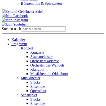
Bühneninfos & Spielstätten
Suchen nach
Kalender
Programm
Konzert
Konzerte
Staatsorchester
Orchesterakademie
Orchester des Wandels
Klangpol
Musikfreunde Oldenburg
Musiktheater
Stücke
Ensemble
Opernchor
Schauspiel
Stücke
Ensemble