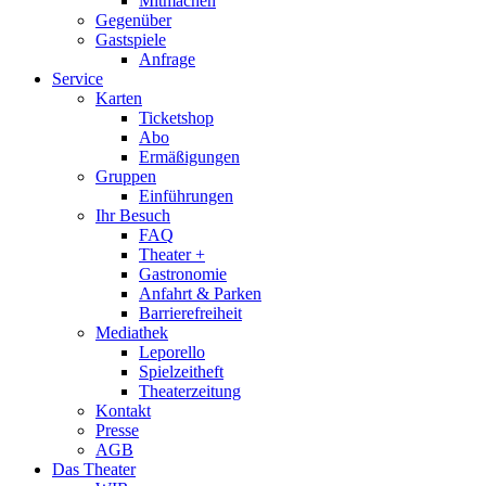
Mitmachen
Gegenüber
Gastspiele
Anfrage
Service
Karten
Ticketshop
Abo
Ermäßigungen
Gruppen
Einführungen
Ihr Besuch
FAQ
Theater +
Gastronomie
Anfahrt & Parken
Barrierefreiheit
Mediathek
Leporello
Spielzeitheft
Theaterzeitung
Kontakt
Presse
AGB
Das Theater