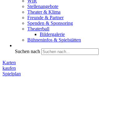
WIR
Stellenangebote
Theater & Klima
Freunde & Partner
Spenden & Sponsoring
Theaterball
Bildergalerie
Bühneninfos & Spielstätten
Suchen nach
Karten
kaufen
Spielplan