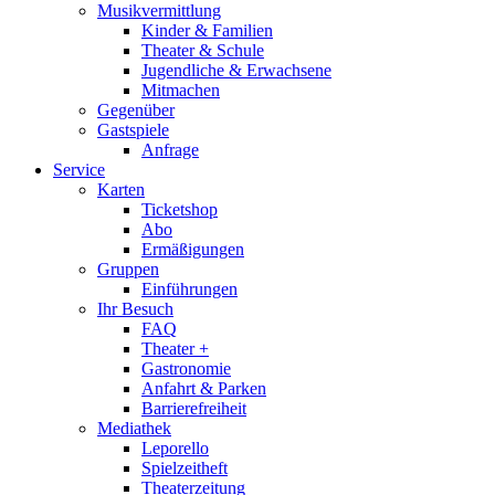
Musikvermittlung
Kinder & Familien
Theater & Schule
Jugendliche & Erwachsene
Mitmachen
Gegenüber
Gastspiele
Anfrage
Service
Karten
Ticketshop
Abo
Ermäßigungen
Gruppen
Einführungen
Ihr Besuch
FAQ
Theater +
Gastronomie
Anfahrt & Parken
Barrierefreiheit
Mediathek
Leporello
Spielzeitheft
Theaterzeitung