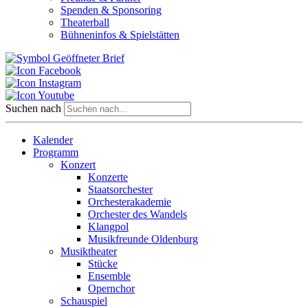
Spenden & Sponsoring
Theaterball
Bühneninfos & Spielstätten
Suchen nach
Kalender
Programm
Konzert
Konzerte
Staatsorchester
Orchesterakademie
Orchester des Wandels
Klangpol
Musikfreunde Oldenburg
Musiktheater
Stücke
Ensemble
Opernchor
Schauspiel