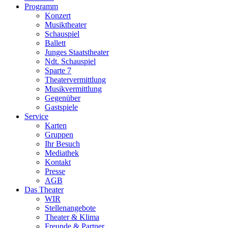
Programm
Konzert
Musiktheater
Schauspiel
Ballett
Junges Staatstheater
Ndt. Schauspiel
Sparte 7
Theatervermittlung
Musikvermittlung
Gegenüber
Gastspiele
Service
Karten
Gruppen
Ihr Besuch
Mediathek
Kontakt
Presse
AGB
Das Theater
WIR
Stellenangebote
Theater & Klima
Freunde & Partner