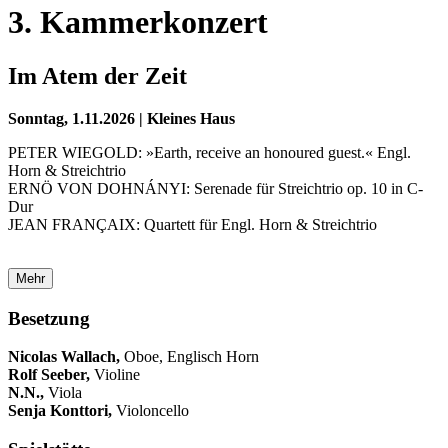
3. Kammerkonzert
Im Atem der Zeit
Sonntag, 1.11.2026 | Kleines Haus
PETER WIEGOLD: »Earth, receive an honoured guest.« Engl.
Horn & Streichtrio
ERNÖ VON DOHNÁNYI: Serenade für Streichtrio op. 10 in C-
Dur
JEAN FRANÇAIX: Quartett für Engl. Horn & Streichtrio
Mehr
Besetzung
Nicolas Wallach,
Oboe, Englisch Horn
Rolf Seeber,
Violine
N.N.,
Viola
Senja Konttori,
Violoncello