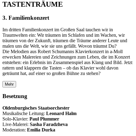
TASTENTRÄUME
3. Familienkonzert
Im dritten Familienkonzert im Großen Saal tauchen wir in
Traumwelten ein: Wir träumen im Schlafen und im Wachen, wir
träumen von der Zukunft, träumen die Träume anderer Leute und
malen uns die Welt, wie sie uns gefällt. Wovon träumst Du?
Die Melodien aus Robert Schumanns Klavierkonzert in a-Moll
erwecken Malereien und Zeichnungen zum Leben, die im Konzert
entstehen: ein Erlebnis im Zusammenspiel aus Klang und Bild. Jetzt
rattern und klappern die Tasten – ob das Klavier wohl davon
geträumt hat, auf einer so großen Bühne zu stehen?
Mehr
Besetzung
Oldenburgisches Staatsorchester
Musikalische Leitung:
Leonard Halm
Solo-Klavier:
Paul Plummer
Live-Malerei:
Sasha Faradzheva
Moderation:
Emilia Durka