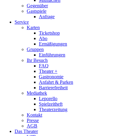
Mitmachen
Gegenüber
Gastspiele
Anfrage
Service
Karten
Ticketshop
Abo
Ermäßigungen
Gruppen
Einführungen
Ihr Besuch
FAQ
Theater +
Gastronomie
Anfahrt & Parken
Barrierefreiheit
Mediathek
Leporello
Spielzeitheft
Theaterzeitung
Kontakt
Presse
AGB
Das Theater