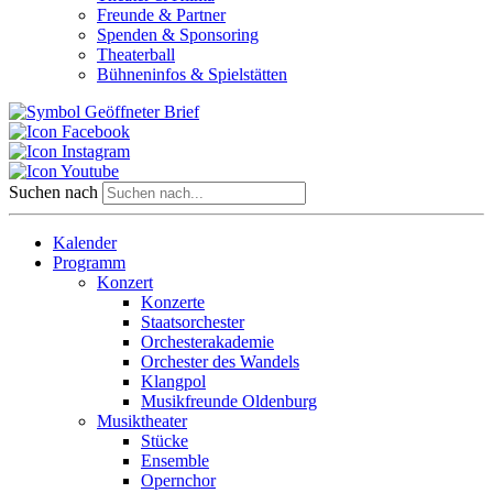
Freunde & Partner
Spenden & Sponsoring
Theaterball
Bühneninfos & Spielstätten
Suchen nach
Kalender
Programm
Konzert
Konzerte
Staatsorchester
Orchesterakademie
Orchester des Wandels
Klangpol
Musikfreunde Oldenburg
Musiktheater
Stücke
Ensemble
Opernchor