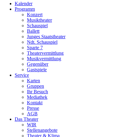
Kalender
Programm
Konzert
Musiktheater
Schauspiel
Ballett
Junges Staatstheater
Ndt. Schauspiel
Sparte 7
Theatervermittlung
Musikvermittlung
Gegenüber
Gastspiele
Service
Karten
Gruppen
Ihr Besuch
Mediathek
Kontakt
Presse
AGB
Das Theater
WIR
Stellenangebote
Theater & Klima