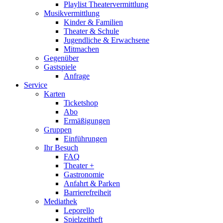
Playlist Theatervermittlung
Musikvermittlung
Kinder & Familien
Theater & Schule
Jugendliche & Erwachsene
Mitmachen
Gegenüber
Gastspiele
Anfrage
Service
Karten
Ticketshop
Abo
Ermäßigungen
Gruppen
Einführungen
Ihr Besuch
FAQ
Theater +
Gastronomie
Anfahrt & Parken
Barrierefreiheit
Mediathek
Leporello
Spielzeitheft