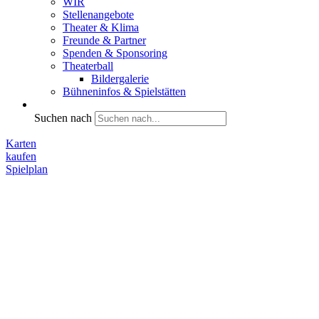
WIR
Stellenangebote
Theater & Klima
Freunde & Partner
Spenden & Sponsoring
Theaterball
Bildergalerie
Bühneninfos & Spielstätten
Suchen nach
Karten
kaufen
Spielplan