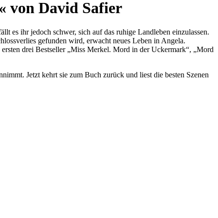
« von David Safier
lt es ihr jedoch schwer, sich auf das ruhige Landleben einzulassen.
chlossverlies gefunden wird, erwacht neues Leben in Angela.
ersten drei Bestseller „Miss Merkel. Mord in der Uckermark“, „Mord
nnimmt. Jetzt kehrt sie zum Buch zurück und liest die besten Szenen