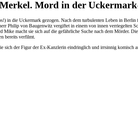
 Merkel. Mord in der Uckermark
!) in die Uckermark gezogen. Nach dem turbulenten Leben in Berlin fäl
herr Philip von Baugenwitz vergiftet in einem von innen verriegelten S
 Mike macht sie sich auf die gefährliche Suche nach dem Mörder. Die 
 bereits verfilmt.
ie sich der Figur der Ex-Kanzlerin eindringlich und irrsinnig komisch a