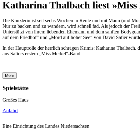
Katharina Thalbach liest »Miss
Die Kanzlerin ist seit sechs Wochen in Rente und mit Mann (und Mops
Nur zu backen und zu wandern, wird schnell fad. Als jedoch der Frei
Unterstützt von ihrem liebenden Ehemann und dem sanften Bodyguard
auf dem Friedhof“ und „Mord auf hoher See“ von David Safier wurden
In der Hauptrolle der herrlich schrägen Krimis: Katharina Thalbach, d
aus Safiers erstem „Miss Merkel“-Band.
Mehr
Spielstätte
Großes Haus
Anfahrt
Eine Einrichtung des Landes Niedersachsen