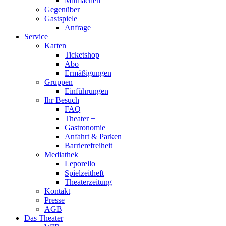
Mitmachen
Gegenüber
Gastspiele
Anfrage
Service
Karten
Ticketshop
Abo
Ermäßigungen
Gruppen
Einführungen
Ihr Besuch
FAQ
Theater +
Gastronomie
Anfahrt & Parken
Barrierefreiheit
Mediathek
Leporello
Spielzeitheft
Theaterzeitung
Kontakt
Presse
AGB
Das Theater