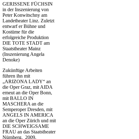
GERISSENE FÜCHSIN
in der Inszenierung von
Peter Konwitschny am
Landetheater Linz. Zuletzt
entwarf er Bühne und
Kostüme für die
erfolgreiche Produktion
DIE TOTE STADT am
Staatstheater Mainz
(Inszenierung Angela
Denoke)
Zukünftige Arbeiten
führen ihn mit
„ARIZONA LADY“ an
die Oper Graz, mit AIDA
erneut an die Oper Bonn,
mit BALLO IN
MASCHERA an die
Semperoper Dresden, mit
ANGELS IN AMERICA
an die Oper Zürich und mit
DIE SCHWEIGSAME
FRAU an das Staatstheater
Nürnberg. 2009,