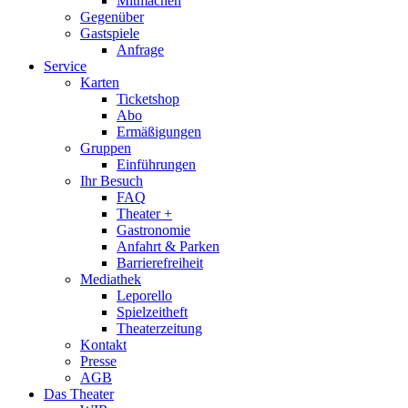
Mitmachen
Gegenüber
Gastspiele
Anfrage
Service
Karten
Ticketshop
Abo
Ermäßigungen
Gruppen
Einführungen
Ihr Besuch
FAQ
Theater +
Gastronomie
Anfahrt & Parken
Barrierefreiheit
Mediathek
Leporello
Spielzeitheft
Theaterzeitung
Kontakt
Presse
AGB
Das Theater