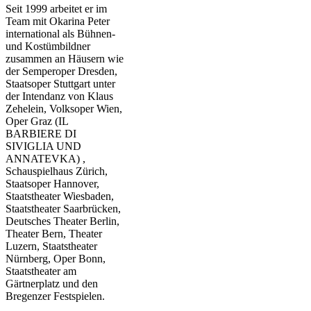
Seit 1999 arbeitet er im
Team mit Okarina Peter
international als Bühnen-
und Kostümbildner
zusammen an Häusern wie
der Semperoper Dresden,
Staatsoper Stuttgart unter
der Intendanz von Klaus
Zehelein, Volksoper Wien,
Oper Graz (IL
BARBIERE DI
SIVIGLIA UND
ANNATEVKA) ,
Schauspielhaus Zürich,
Staatsoper Hannover,
Staatstheater Wiesbaden,
Staatstheater Saarbrücken,
Deutsches Theater Berlin,
Theater Bern, Theater
Luzern, Staatstheater
Nürnberg, Oper Bonn,
Staatstheater am
Gärtnerplatz und den
Bregenzer Festspielen.