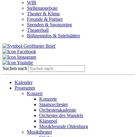
WIR
Stellenangebote
Theater & Klima
Freunde & Partner
Spenden & Sponsoring
Theaterball
Bühneninfos & Spielstätten
Suchen nach
Kalender
Programm
Konzert
Konzerte
Staatsorchester
Orchesterakademie
Orchester des Wandels
Klangpol
Musikfreunde Oldenburg
Musiktheater