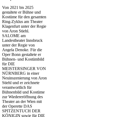
Von 2021 bis 2025
gestaltete er Bühne und
Kostüme für den gesamten
Ring-Zyklus am Theater
Klagenfurt unter der Regie
von Aron Stiehl.
SALOME am
Landestheater Innsbruck
unter der Regie von
Angela Denoke. Für die
Oper Bonn gestaltete er
Bühnen- und Kostümbild
für DIE
MEISTERSINGER VON
NÜRNBERG in einer
Neuinszenierung von Aron
Stiehl und er zeichnete
verantwortlich für
Bühnenbild und Kostüme
zur Wiedereröffnung des
Theater an der Wien mit
der Operette DAS
SPITZENTUCH DER
KÖNIGIN sowie für DIE