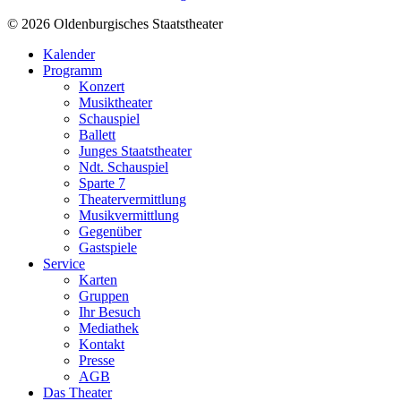
© 2026 Oldenburgisches Staatstheater
Kalender
Programm
Konzert
Musiktheater
Schauspiel
Ballett
Junges Staatstheater
Ndt. Schauspiel
Sparte 7
Theatervermittlung
Musikvermittlung
Gegenüber
Gastspiele
Service
Karten
Gruppen
Ihr Besuch
Mediathek
Kontakt
Presse
AGB
Das Theater