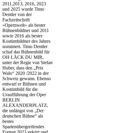
2011,2013, 2016, 2023
und 2025 wurde Timo
Dentler von der
Fachzeitschrift
»Opernwelt« als bester
Bühnenbildner und 2011
sowie 2016 als bester
Kostümbildner des Jahres
nominiert. Timo Dentler
schuf das Bühnenbild für
OH LÄCK DU MIR,
unter der Regie von Stefan
Huber, dass den „Prix
Walo“ 2020 /2022 in der
Schweiz gewann. Ebenso
entwarf er Bühnen und
Kostümbild für die
Uraufführung der Oper
BERLIN
ALEXANDERPLATZ,
die unlängst von „Der
deutschen Bühne“ als
bestes
Spartenübergreifendes
Format 2023 gekürt und