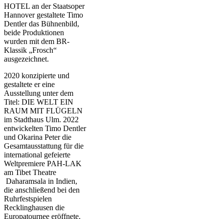
HOTEL an der Staatsoper
Hannover gestaltete Timo
Dentler das Bühnenbild,
beide Produktionen
wurden mit dem BR-
Klassik „Frosch“
ausgezeichnet.
2020 konzipierte und
gestaltete er eine
Ausstellung unter dem
Titel: DIE WELT EIN
RAUM MIT FLÜGELN
im Stadthaus Ulm. 2022
entwickelten Timo Dentler
und Okarina Peter die
Gesamtausstattung für die
international gefeierte
Weltpremiere PAH-LAK
am Tibet Theatre
Daharamsala in Indien,
die anschließend bei den
Ruhrfestspielen
Recklinghausen die
Europatournee eröffnete.