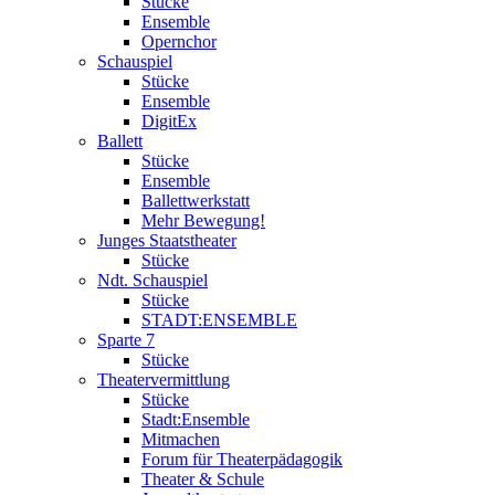
Stücke
Ensemble
Opernchor
Schauspiel
Stücke
Ensemble
DigitEx
Ballett
Stücke
Ensemble
Ballettwerkstatt
Mehr Bewegung!
Junges Staatstheater
Stücke
Ndt. Schauspiel
Stücke
STADT:ENSEMBLE
Sparte 7
Stücke
Theatervermittlung
Stücke
Stadt:Ensemble
Mitmachen
Forum für Theaterpädagogik
Theater & Schule