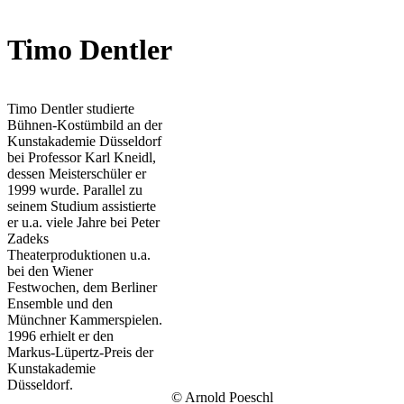
Timo Dentler
Timo Dentler studierte
Bühnen-Kostümbild an der
Kunstakademie Düsseldorf
bei Professor Karl Kneidl,
dessen Meisterschüler er
1999 wurde. Parallel zu
seinem Studium assistierte
er u.a. viele Jahre bei Peter
Zadeks
Theaterproduktionen u.a.
bei den Wiener
Festwochen, dem Berliner
Ensemble und den
Münchner Kammerspielen.
1996 erhielt er den
Markus-Lüpertz-Preis der
Kunstakademie
Düsseldorf.
© Arnold Poeschl