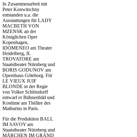
In Zusammenarbeit mit
Peter Konwitschny
entstanden u.a. die
Ausstattungen für LADY
MACBETH VON
MZENSK an der
Königlichen Oper
Kopenhagen,
IDOMENEO am Theater
Heidelberg, IL
TROVATORE am
Staatstheater Nürnberg und
BORIS GODUNOV am
Opernhaus Göteborg. Für
LE VIEUX JUIF
BLONDE in der Regie
von Volker Schlöndorff
entwarf er Bühnenbild und
Kostüme am Théâtre des
Mathurins in Paris.
Für die Produktion BALL
IM SAVOY am
Staatstheater Nürnberg und
MÄRCHEN IM GRAND