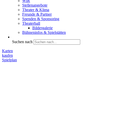
WIR
Stellenangebote
Theater & Klima
Freunde & Partner
Spenden & Sponsoring
Theaterball
Bildergalerie
Bühneninfos & Spielstätten
Suchen nach
Karten
kaufen
Spielplan