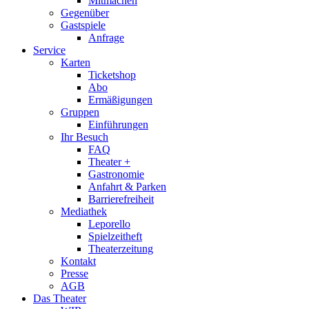
Mitmachen
Gegenüber
Gastspiele
Anfrage
Service
Karten
Ticketshop
Abo
Ermäßigungen
Gruppen
Einführungen
Ihr Besuch
FAQ
Theater +
Gastronomie
Anfahrt & Parken
Barrierefreiheit
Mediathek
Leporello
Spielzeitheft
Theaterzeitung
Kontakt
Presse
AGB
Das Theater