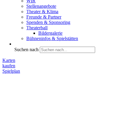
WIR
Stellenangebote
Theater & Klima
Freunde & Partner
Spenden & Sponsoring
Theaterball
Bildergalerie
Bühneninfos & Spielstätten
Suchen nach
Karten
kaufen
Spielplan