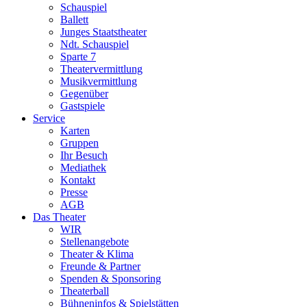
Schauspiel
Ballett
Junges Staatstheater
Ndt. Schauspiel
Sparte 7
Theatervermittlung
Musikvermittlung
Gegenüber
Gastspiele
Service
Karten
Gruppen
Ihr Besuch
Mediathek
Kontakt
Presse
AGB
Das Theater
WIR
Stellenangebote
Theater & Klima
Freunde & Partner
Spenden & Sponsoring
Theaterball
Bühneninfos & Spielstätten