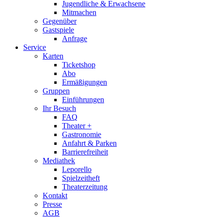
Jugendliche & Erwachsene
Mitmachen
Gegenüber
Gastspiele
Anfrage
Service
Karten
Ticketshop
Abo
Ermäßigungen
Gruppen
Einführungen
Ihr Besuch
FAQ
Theater +
Gastronomie
Anfahrt & Parken
Barrierefreiheit
Mediathek
Leporello
Spielzeitheft
Theaterzeitung
Kontakt
Presse
AGB