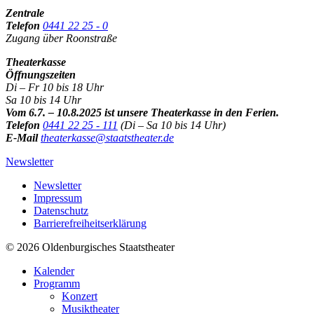
Zentrale
Telefon
0441 22 25 - 0
Zugang über Roonstraße
Theaterkasse
Öffnungszeiten
Di – Fr 10 bis 18 Uhr
Sa 10 bis 14 Uhr
Vom 6.7. – 10.8.2025 ist unsere Theaterkasse in den Ferien.
Telefon
0441 22 25 - 111
(Di – Sa 10 bis 14 Uhr)
E-Mail
theaterkasse@staatstheater.de
Newsletter
Newsletter
Impressum
Datenschutz
Barrierefreiheitserklärung
© 2026 Oldenburgisches Staatstheater
Kalender
Programm
Konzert
Musiktheater