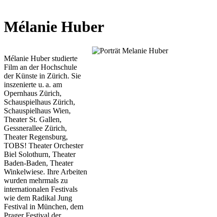
Mélanie Huber
Mélanie Huber studierte
Film an der Hochschule
der Künste in Zürich. Sie
inszenierte u. a. am
Opernhaus Zürich,
Schauspielhaus Zürich,
Schauspielhaus Wien,
Theater St. Gallen,
Gessnerallee Zürich,
Theater Regensburg,
TOBS! Theater Orchester
Biel Solothurn, Theater
Baden-Baden, Theater
Winkelwiese. Ihre Arbeiten
wurden mehrmals zu
internationalen Festivals
wie dem Radikal Jung
Festival in München, dem
Prager Festival der