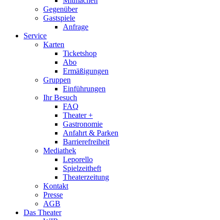
Mitmachen
Gegenüber
Gastspiele
Anfrage
Service
Karten
Ticketshop
Abo
Ermäßigungen
Gruppen
Einführungen
Ihr Besuch
FAQ
Theater +
Gastronomie
Anfahrt & Parken
Barrierefreiheit
Mediathek
Leporello
Spielzeitheft
Theaterzeitung
Kontakt
Presse
AGB
Das Theater