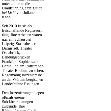
unter anderem die
Uraufführung
Exit. Dinge
bei Licht
von Juliane
Kann.
Seit 2010 ist sie als
freischaffende Regisseurin
tätig. Ihre Arbeiten waren
u.a. am Schauspiel
Leipzig, Staatstheater
Darmstadt, Theater
Osnabrück,
Landungsbrücken
Frankfurt, Sophiensaele
Berlin und am Rottstraße 5
Theater Bochum zu sehen.
Regelmäßig inszeniert sie
an der Württembergischen
Landesbühne Esslingen.
Den Inszenierungen liegen
oftmals eigene
Stückbearbeitungen
zugrunde. Ihre
Bühnenfassung für die