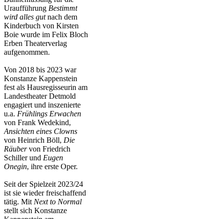
Uraufführung
Bestimmt
wird alles gut
nach dem
Kinderbuch von Kirsten
Boie wurde im Felix Bloch
Erben Theaterverlag
aufgenommen.
Von 2018 bis 2023 war
Konstanze Kappenstein
fest als Hausregisseurin am
Landestheater Detmold
engagiert und inszenierte
u.a.
Frühlings Erwachen
von Frank Wedekind,
Ansichten eines Clowns
von Heinrich Böll,
Die
Räuber
von Friedrich
Schiller und
Eugen
Onegin
, ihre erste Oper.
Seit der Spielzeit 2023/24
ist sie wieder freischaffend
tätig. Mit
Next to Normal
stellt sich Konstanze