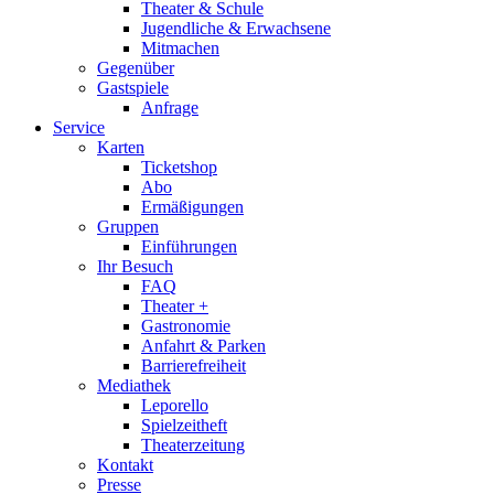
Theater & Schule
Jugendliche & Erwachsene
Mitmachen
Gegenüber
Gastspiele
Anfrage
Service
Karten
Ticketshop
Abo
Ermäßigungen
Gruppen
Einführungen
Ihr Besuch
FAQ
Theater +
Gastronomie
Anfahrt & Parken
Barrierefreiheit
Mediathek
Leporello
Spielzeitheft
Theaterzeitung
Kontakt
Presse