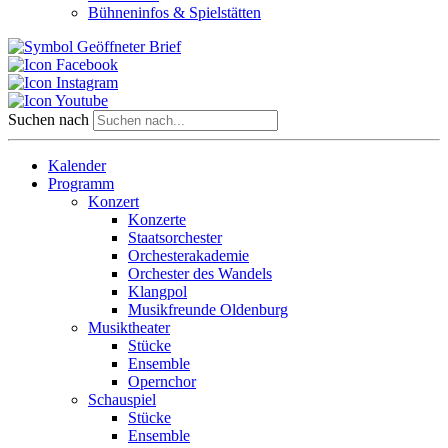
Bühneninfos & Spielstätten
Suchen nach
Kalender
Programm
Konzert
Konzerte
Staatsorchester
Orchesterakademie
Orchester des Wandels
Klangpol
Musikfreunde Oldenburg
Musiktheater
Stücke
Ensemble
Opernchor
Schauspiel
Stücke
Ensemble