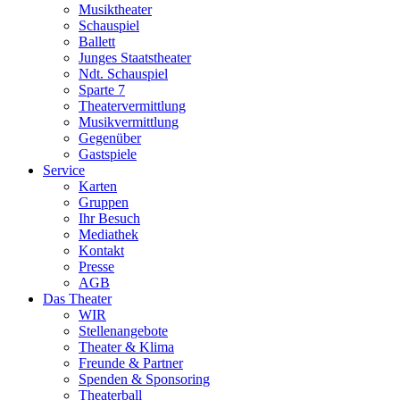
Musiktheater
Schauspiel
Ballett
Junges Staatstheater
Ndt. Schauspiel
Sparte 7
Theatervermittlung
Musikvermittlung
Gegenüber
Gastspiele
Service
Karten
Gruppen
Ihr Besuch
Mediathek
Kontakt
Presse
AGB
Das Theater
WIR
Stellenangebote
Theater & Klima
Freunde & Partner
Spenden & Sponsoring
Theaterball