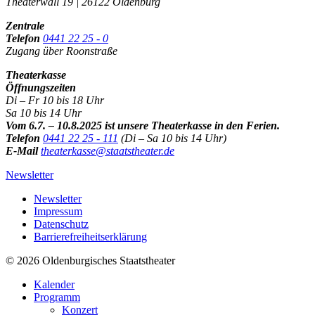
Theaterwall 19 | 26122 Oldenburg
Zentrale
Telefon
0441 22 25 - 0
Zugang über Roonstraße
Theaterkasse
Öffnungszeiten
Di – Fr 10 bis 18 Uhr
Sa 10 bis 14 Uhr
Vom 6.7. – 10.8.2025 ist unsere Theaterkasse in den Ferien.
Telefon
0441 22 25 - 111
(Di – Sa 10 bis 14 Uhr)
E-Mail
theaterkasse@staatstheater.de
Newsletter
Newsletter
Impressum
Datenschutz
Barrierefreiheitserklärung
© 2026 Oldenburgisches Staatstheater
Kalender
Programm
Konzert