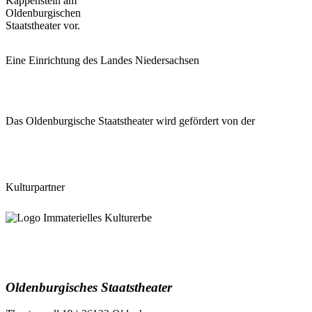
Kappenstein am
Oldenburgischen
Staatstheater vor.
Eine Einrichtung des Landes Niedersachsen
Das Oldenburgische Staatstheater wird gefördert von der
Kulturpartner
Oldenburgisches Staatstheater