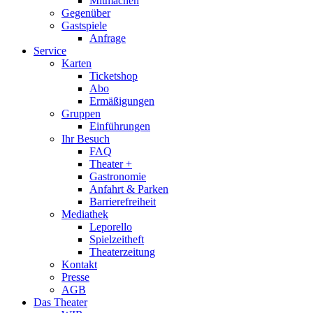
Mitmachen
Gegenüber
Gastspiele
Anfrage
Service
Karten
Ticketshop
Abo
Ermäßigungen
Gruppen
Einführungen
Ihr Besuch
FAQ
Theater +
Gastronomie
Anfahrt & Parken
Barrierefreiheit
Mediathek
Leporello
Spielzeitheft
Theaterzeitung
Kontakt
Presse
AGB
Das Theater