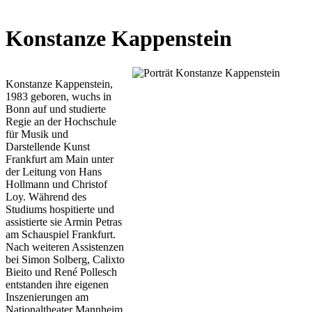
Konstanze Kappenstein
Konstanze Kappenstein,
1983 geboren, wuchs in
Bonn auf und studierte
Regie an der Hochschule
für Musik und
Darstellende Kunst
Frankfurt am Main unter
der Leitung von Hans
Hollmann und Christof
Loy. Während des
Studiums hospitierte und
assistierte sie Armin Petras
am Schauspiel Frankfurt.
Nach weiteren Assistenzen
bei Simon Solberg, Calixto
Bieito und René Pollesch
entstanden ihre eigenen
Inszenierungen am
Nationaltheater Mannheim,