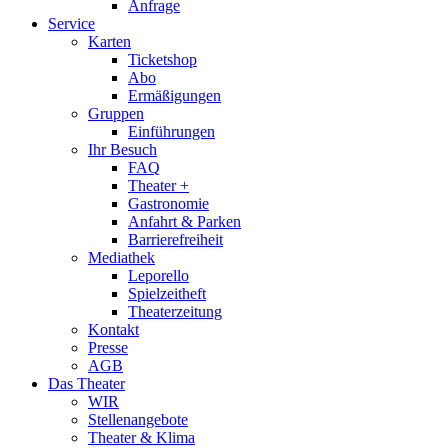
Anfrage
Service
Karten
Ticketshop
Abo
Ermäßigungen
Gruppen
Einführungen
Ihr Besuch
FAQ
Theater +
Gastronomie
Anfahrt & Parken
Barrierefreiheit
Mediathek
Leporello
Spielzeitheft
Theaterzeitung
Kontakt
Presse
AGB
Das Theater
WIR
Stellenangebote
Theater & Klima