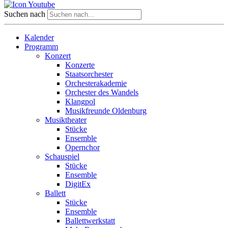
Suchen nach
Kalender
Programm
Konzert
Konzerte
Staatsorchester
Orchesterakademie
Orchester des Wandels
Klangpol
Musikfreunde Oldenburg
Musiktheater
Stücke
Ensemble
Opernchor
Schauspiel
Stücke
Ensemble
DigitEx
Ballett
Stücke
Ensemble
Ballettwerkstatt