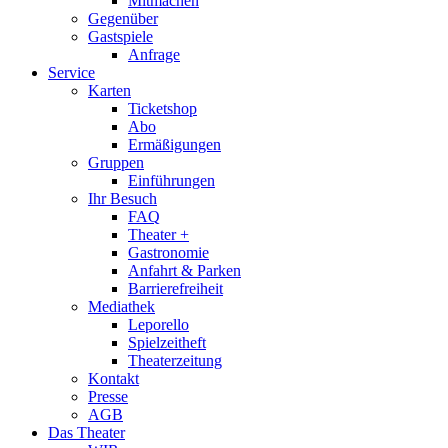
Mitmachen
Gegenüber
Gastspiele
Anfrage
Service
Karten
Ticketshop
Abo
Ermäßigungen
Gruppen
Einführungen
Ihr Besuch
FAQ
Theater +
Gastronomie
Anfahrt & Parken
Barrierefreiheit
Mediathek
Leporello
Spielzeitheft
Theaterzeitung
Kontakt
Presse
AGB
Das Theater