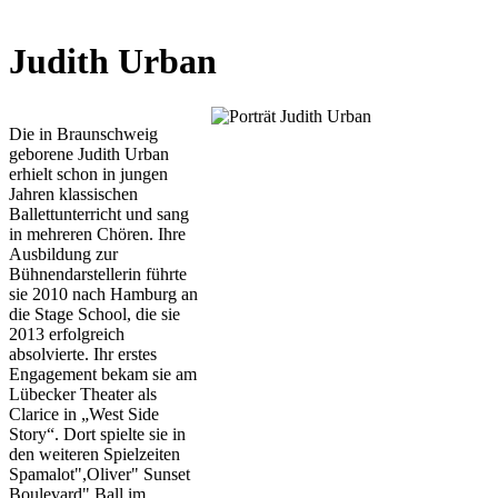
Judith Urban
Die in Braunschweig
geborene Judith Urban
erhielt schon in jungen
Jahren klassischen
Ballettunterricht und sang
in mehreren Chören. Ihre
Ausbildung zur
Bühnendarstellerin führte
sie 2010 nach Hamburg an
die Stage School, die sie
2013 erfolgreich
absolvierte. Ihr erstes
Engagement bekam sie am
Lübecker Theater als
Clarice in „West Side
Story“. Dort spielte sie in
den weiteren Spielzeiten
Spamalot",Oliver" Sunset
Boulevard" Ball im