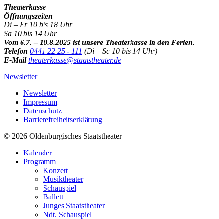
Theaterkasse
Öffnungszeiten
Di – Fr 10 bis 18 Uhr
Sa 10 bis 14 Uhr
Vom 6.7. – 10.8.2025 ist unsere Theaterkasse in den Ferien.
Telefon
0441 22 25 - 111
(Di – Sa 10 bis 14 Uhr)
E-Mail
theaterkasse@staatstheater.de
Newsletter
Newsletter
Impressum
Datenschutz
Barrierefreiheitserklärung
© 2026 Oldenburgisches Staatstheater
Kalender
Programm
Konzert
Musiktheater
Schauspiel
Ballett
Junges Staatstheater
Ndt. Schauspiel