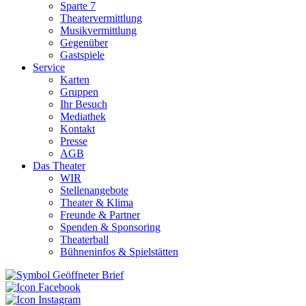
Sparte 7
Theatervermittlung
Musikvermittlung
Gegenüber
Gastspiele
Service
Karten
Gruppen
Ihr Besuch
Mediathek
Kontakt
Presse
AGB
Das Theater
WIR
Stellenangebote
Theater & Klima
Freunde & Partner
Spenden & Sponsoring
Theaterball
Bühneninfos & Spielstätten