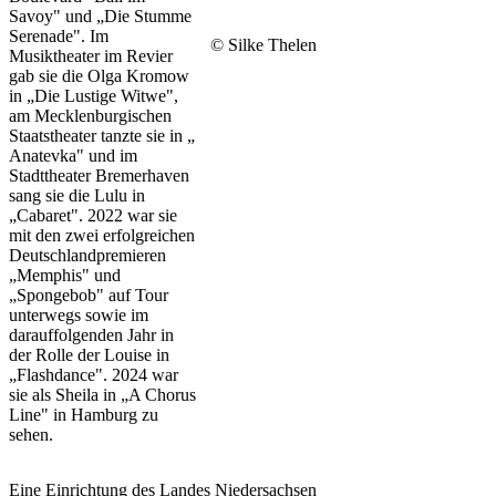
Savoy" und „Die Stumme
Serenade". Im
© Silke Thelen
Musiktheater im Revier
gab sie die Olga Kromow
in „Die Lustige Witwe",
am Mecklenburgischen
Staatstheater tanzte sie in „
Anatevka" und im
Stadttheater Bremerhaven
sang sie die Lulu in
„Cabaret". 2022 war sie
mit den zwei erfolgreichen
Deutschlandpremieren
„Memphis" und
„Spongebob" auf Tour
unterwegs sowie im
darauffolgenden Jahr in
der Rolle der Louise in
„Flashdance". 2024 war
sie als Sheila in „A Chorus
Line" in Hamburg zu
sehen.
Eine Einrichtung des Landes Niedersachsen