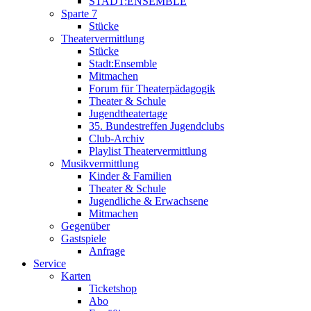
STADT:ENSEMBLE
Sparte 7
Stücke
Theatervermittlung
Stücke
Stadt:Ensemble
Mitmachen
Forum für Theaterpädagogik
Theater & Schule
Jugendtheatertage
35. Bundestreffen Jugendclubs
Club-Archiv
Playlist Theatervermittlung
Musikvermittlung
Kinder & Familien
Theater & Schule
Jugendliche & Erwachsene
Mitmachen
Gegenüber
Gastspiele
Anfrage
Service
Karten
Ticketshop
Abo