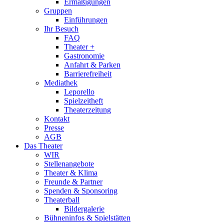
Ermäßigungen
Gruppen
Einführungen
Ihr Besuch
FAQ
Theater +
Gastronomie
Anfahrt & Parken
Barrierefreiheit
Mediathek
Leporello
Spielzeitheft
Theaterzeitung
Kontakt
Presse
AGB
Das Theater
WIR
Stellenangebote
Theater & Klima
Freunde & Partner
Spenden & Sponsoring
Theaterball
Bildergalerie
Bühneninfos & Spielstätten