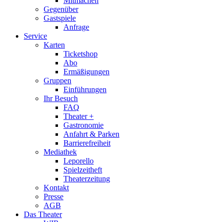
Mitmachen
Gegenüber
Gastspiele
Anfrage
Service
Karten
Ticketshop
Abo
Ermäßigungen
Gruppen
Einführungen
Ihr Besuch
FAQ
Theater +
Gastronomie
Anfahrt & Parken
Barrierefreiheit
Mediathek
Leporello
Spielzeitheft
Theaterzeitung
Kontakt
Presse
AGB
Das Theater