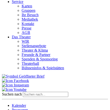
Service
Karten
Gruppen
Ihr Besuch
Mediathek
Kontakt
Presse
AGB
Das Theater
WIR
Stellenangebote
Theater & Klima
Freunde & Partner
Spenden & Sponsoring
Theaterball
Bühneninfos & Spielstätten
Suchen nach
Kalender
Programm