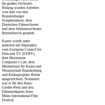
für großes Orchester.
Bislang wurden Arbeiten
vom ihm von den
Brandenburger
Symphonikern, dem
Deutschen Filmorchester
und dem Sinfonieorchester
Bremerhaven gespielt.
Kaiser wurde unter
anderem mit Stipendien
vom European Council for
Film and TV (EFIFF),
dem Moonstone
Composer’s Lab, dem
Ministerium für Kunst und
Wissenschaft Brandenburg
und Kulturprojekte Berlin
ausgezeichnet. Nominiert
war er für den Hans-
Grothe-Preis und den
Filmmusikpreis beim
Milan International Film
Festival.