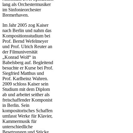
lang als Orchestermusiker
im Sinfonieorchester
Bremerhaven.
Im Jahr 2005 zog Kaiser
nach Berlin und nahm das
Kompositionsstudium bei
Prof. Bernd Wefelmeyer
und Prof. Ulrich Reuter an
der Filmuniversität
„Konrad Wolf“ in
Babelsberg auf. Begleitend
besuchte er Kurse bei Prof.
Siegfried Matthus und
Prof. Karlheinz Wahren.
2009 schloss Kaiser sein
Studium mit dem Diplom
ab und arbeitet seither als
freischaffender Komponist
in Berlin. Sein
kompositorisches Schaffen
umfasst Werke für Klavier,
Kammermusik für
unterschiedliche
Besetzungen und Stücke