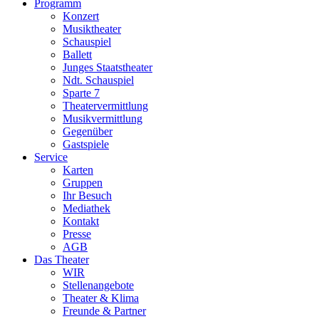
Programm
Konzert
Musiktheater
Schauspiel
Ballett
Junges Staatstheater
Ndt. Schauspiel
Sparte 7
Theatervermittlung
Musikvermittlung
Gegenüber
Gastspiele
Service
Karten
Gruppen
Ihr Besuch
Mediathek
Kontakt
Presse
AGB
Das Theater
WIR
Stellenangebote
Theater & Klima
Freunde & Partner