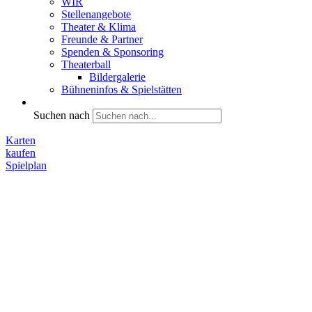
WIR
Stellenangebote
Theater & Klima
Freunde & Partner
Spenden & Sponsoring
Theaterball
Bildergalerie
Bühneninfos & Spielstätten
Suchen nach
Karten
kaufen
Spielplan