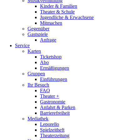
Musikvermittlung
Kinder & Familien
Theater & Schule
Jugendliche & Erwachsene
Mitmachen
Gegenüber
Gastspiele
Anfrage
Service
Karten
Ticketshop
Abo
Ermäßigungen
Gruppen
Einführungen
Ihr Besuch
FAQ
Theater +
Gastronomie
Anfahrt & Parken
Barrierefreiheit
Mediathek
Leporello
Spielzeitheft
Theaterzeitung