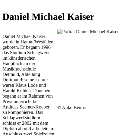
Daniel Michael Kaiser
Daniel Michael Kaiser
wurde in Hamm/Westfalen
geboren. Er begann 1996
das Studium Schlagwerk
im künstlerischen
Hauptfach an der
Musikhochschule
Detmold, Abteilung
Dortmund; seine Lehrer
waren Klaus Lode und
Harald Kühlen. Daneben
begann er im Rahmen von
Privatunterricht bei
Andreas Seemer-Koeper
© Anke Beims
zu komponieren. Das
Schlagwerkstudium
schloss er 2002 mit dem
Diplom ab und arbeitete im
Anschluss zwei Spielzeiten