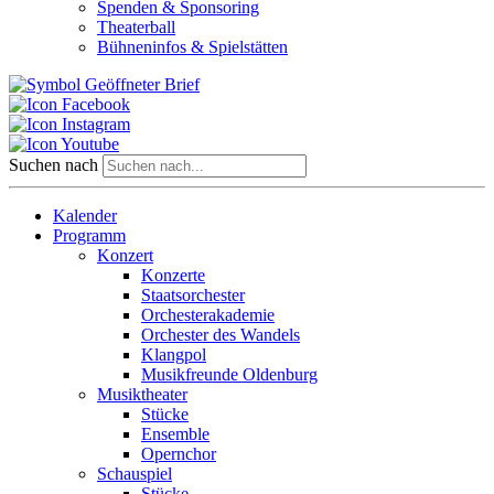
Spenden & Sponsoring
Theaterball
Bühneninfos & Spielstätten
Suchen nach
Kalender
Programm
Konzert
Konzerte
Staatsorchester
Orchesterakademie
Orchester des Wandels
Klangpol
Musikfreunde Oldenburg
Musiktheater
Stücke
Ensemble
Opernchor
Schauspiel
Stücke