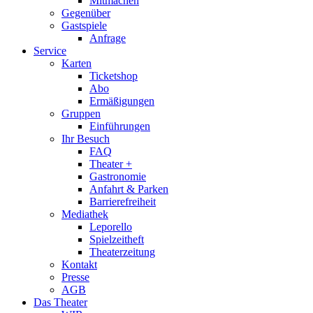
Mitmachen
Gegenüber
Gastspiele
Anfrage
Service
Karten
Ticketshop
Abo
Ermäßigungen
Gruppen
Einführungen
Ihr Besuch
FAQ
Theater +
Gastronomie
Anfahrt & Parken
Barrierefreiheit
Mediathek
Leporello
Spielzeitheft
Theaterzeitung
Kontakt
Presse
AGB
Das Theater