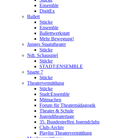
Ensemble
DigitEx
Ballett
Stücke
Ensemble
Ballettwerkstatt
Mehr Bewegung!
Junges Staatstheater
Stücke
Ndt. Schauspiel
Stücke
STADT:ENSEMBLE
Sparte 7
Stücke
Theatervermittlung
Stücke
Stadt:Ensemble
Mitmachen
Forum für Theaterpädagogik
Theater & Schule
Jugendtheatertage
35. Bundestreffen Jugendclubs
Club-Archiv
Playlist Theatervermittlung