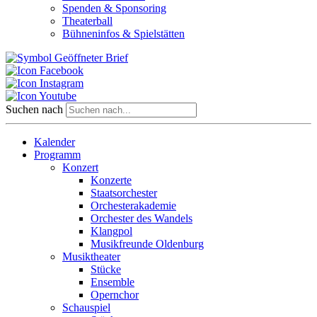
Spenden & Sponsoring
Theaterball
Bühneninfos & Spielstätten
Suchen nach
Kalender
Programm
Konzert
Konzerte
Staatsorchester
Orchesterakademie
Orchester des Wandels
Klangpol
Musikfreunde Oldenburg
Musiktheater
Stücke
Ensemble
Opernchor
Schauspiel