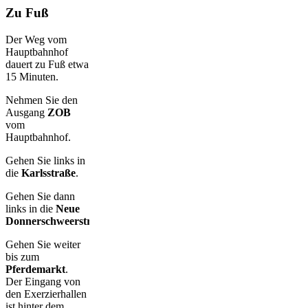
Zu Fuß
Der Weg vom
Hauptbahnhof
dauert zu Fuß etwa
15 Minuten.
Nehmen Sie den
Ausgang
ZOB
vom
Hauptbahnhof.
Gehen Sie links in
die
Karlsstraße
.
Gehen Sie dann
links in die
Neue
Donnerschweerstraße
.
Gehen Sie weiter
bis zum
Pferdemarkt
.
Der Eingang von
den Exerzierhallen
ist hinter dem