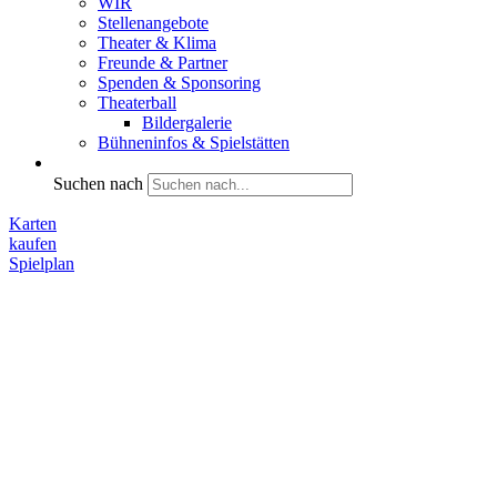
WIR
Stellenangebote
Theater & Klima
Freunde & Partner
Spenden & Sponsoring
Theaterball
Bildergalerie
Bühneninfos & Spielstätten
Suchen nach
Karten
kaufen
Spielplan