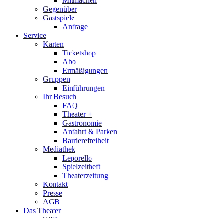
Mitmachen
Gegenüber
Gastspiele
Anfrage
Service
Karten
Ticketshop
Abo
Ermäßigungen
Gruppen
Einführungen
Ihr Besuch
FAQ
Theater +
Gastronomie
Anfahrt & Parken
Barrierefreiheit
Mediathek
Leporello
Spielzeitheft
Theaterzeitung
Kontakt
Presse
AGB
Das Theater