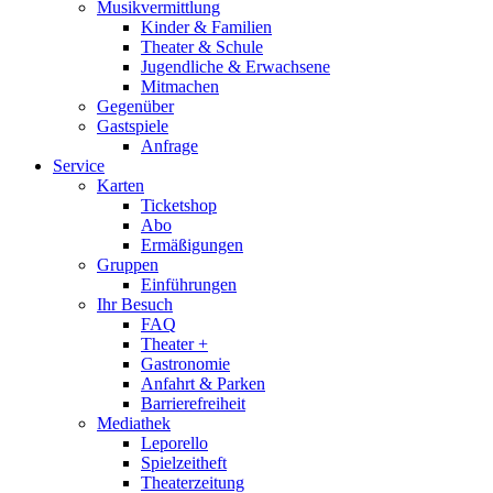
Musikvermittlung
Kinder & Familien
Theater & Schule
Jugendliche & Erwachsene
Mitmachen
Gegenüber
Gastspiele
Anfrage
Service
Karten
Ticketshop
Abo
Ermäßigungen
Gruppen
Einführungen
Ihr Besuch
FAQ
Theater +
Gastronomie
Anfahrt & Parken
Barrierefreiheit
Mediathek
Leporello
Spielzeitheft
Theaterzeitung