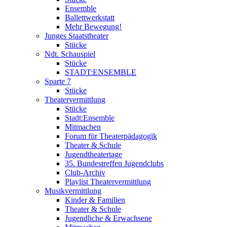
Ensemble
Ballettwerkstatt
Mehr Bewegung!
Junges Staatstheater
Stücke
Ndt. Schauspiel
Stücke
STADT:ENSEMBLE
Sparte 7
Stücke
Theatervermittlung
Stücke
Stadt:Ensemble
Mitmachen
Forum für Theaterpädagogik
Theater & Schule
Jugendtheatertage
35. Bundestreffen Jugendclubs
Club-Archiv
Playlist Theatervermittlung
Musikvermittlung
Kinder & Familien
Theater & Schule
Jugendliche & Erwachsene