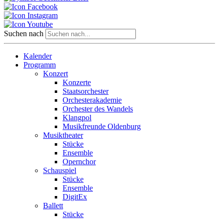
Suchen nach
Kalender
Programm
Konzert
Konzerte
Staatsorchester
Orchesterakademie
Orchester des Wandels
Klangpol
Musikfreunde Oldenburg
Musiktheater
Stücke
Ensemble
Opernchor
Schauspiel
Stücke
Ensemble
DigitEx
Ballett
Stücke