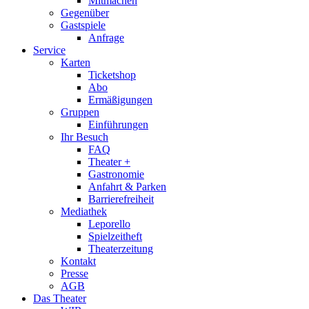
Mitmachen
Gegenüber
Gastspiele
Anfrage
Service
Karten
Ticketshop
Abo
Ermäßigungen
Gruppen
Einführungen
Ihr Besuch
FAQ
Theater +
Gastronomie
Anfahrt & Parken
Barrierefreiheit
Mediathek
Leporello
Spielzeitheft
Theaterzeitung
Kontakt
Presse
AGB
Das Theater