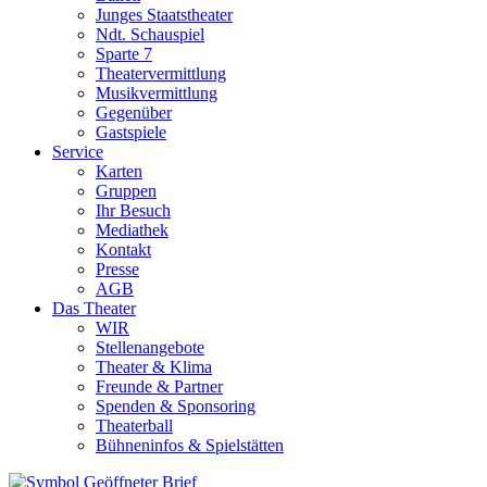
Junges Staatstheater
Ndt. Schauspiel
Sparte 7
Theatervermittlung
Musikvermittlung
Gegenüber
Gastspiele
Service
Karten
Gruppen
Ihr Besuch
Mediathek
Kontakt
Presse
AGB
Das Theater
WIR
Stellenangebote
Theater & Klima
Freunde & Partner
Spenden & Sponsoring
Theaterball
Bühneninfos & Spielstätten