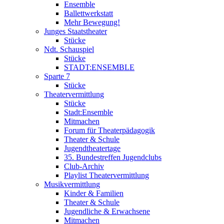
Ensemble
Ballettwerkstatt
Mehr Bewegung!
Junges Staatstheater
Stücke
Ndt. Schauspiel
Stücke
STADT:ENSEMBLE
Sparte 7
Stücke
Theatervermittlung
Stücke
Stadt:Ensemble
Mitmachen
Forum für Theaterpädagogik
Theater & Schule
Jugendtheatertage
35. Bundestreffen Jugendclubs
Club-Archiv
Playlist Theatervermittlung
Musikvermittlung
Kinder & Familien
Theater & Schule
Jugendliche & Erwachsene
Mitmachen