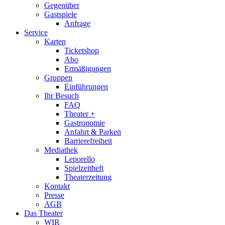
Gegenüber
Gastspiele
Anfrage
Service
Karten
Ticketshop
Abo
Ermäßigungen
Gruppen
Einführungen
Ihr Besuch
FAQ
Theater +
Gastronomie
Anfahrt & Parken
Barrierefreiheit
Mediathek
Leporello
Spielzeitheft
Theaterzeitung
Kontakt
Presse
AGB
Das Theater
WIR