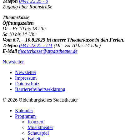
Telefon
0441 22 25 - 0
Zugang über Roonstraße
Theaterkasse
Öffnungszeiten
Di – Fr 10 bis 18 Uhr
Sa 10 bis 14 Uhr
Vom 6.7. – 10.8.2025 ist unsere Theaterkasse in den Ferien.
Telefon
0441 22 25 - 111
(Di – Sa 10 bis 14 Uhr)
E-Mail
theaterkasse@staatstheater.de
Newsletter
Newsletter
Impressum
Datenschutz
Barrierefreiheitserklärung
© 2026 Oldenburgisches Staatstheater
Kalender
Programm
Konzert
Musiktheater
Schauspiel
Ballett