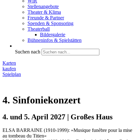
WIR
Stellenangebote
Theater & Klima
Freunde & Partner
Spenden & Sponsoring
Theaterball
Bildergalerie
Bühneninfos & Spielstätten
Suchen nach
Karten
kaufen
Spielplan
4. Sinfoniekonzert
4. und 5. April 2027 | Großes Haus
ELSA BARRAINE (1910-1999): »Musique funèbre pour la mise
au tombeau du Titien«