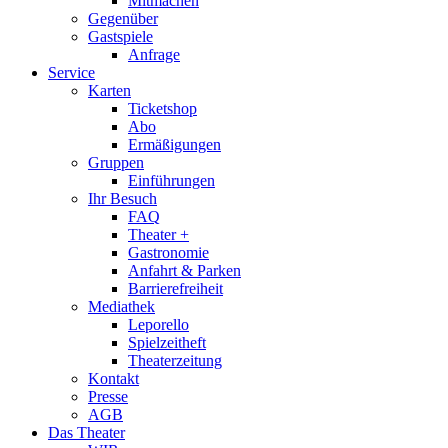
Mitmachen
Gegenüber
Gastspiele
Anfrage
Service
Karten
Ticketshop
Abo
Ermäßigungen
Gruppen
Einführungen
Ihr Besuch
FAQ
Theater +
Gastronomie
Anfahrt & Parken
Barrierefreiheit
Mediathek
Leporello
Spielzeitheft
Theaterzeitung
Kontakt
Presse
AGB
Das Theater