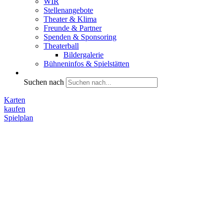
WIR
Stellenangebote
Theater & Klima
Freunde & Partner
Spenden & Sponsoring
Theaterball
Bildergalerie
Bühneninfos & Spielstätten
Suchen nach
Karten
kaufen
Spielplan