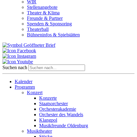
WIR
Stellenangebote
Theater & Klima
Freunde & Partner
Spenden & Sponsoring
Theaterball
Bühneninfos & Spielstätten
Suchen nach
Kalender
Programm
Konzert
Konzerte
Staatsorchester
Orchesterakademie
Orchester des Wandels
Klangpol
Musikfreunde Oldenburg
Musiktheater
Stücke