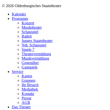
© 2026 Oldenburgisches Staatstheater
Kalender
Programm
Konzert
Musiktheater
Schauspiel
Ballett
Junges Staatstheater
Ndt. Schauspiel
Sparte 7
Theatervermittlung
Musikvermittlung
Gegenüber
Gastspiele
Service
Karten
Gruppen
Ihr Besuch
Mediathek
Kontakt
Presse
AGB
Das Theater