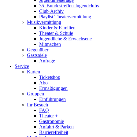
Jugendtheatertage
35. Bundestreffen Jugendclubs
Club-Archiv
Playlist Theatervermittlung
Musikvermittlung
Kinder & Familien
Theater & Schule
Jugendliche & Erwachsene
Mitmachen
Gegenüber
Gastspiele
Anfrage
Service
Karten
Ticketshop
Abo
Ermäßigungen
Gruppen
Einführungen
Ihr Besuch
FAQ
Theater +
Gastronomie
Anfahrt & Parken
Barrierefreiheit