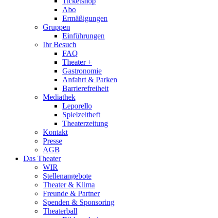
Ticketshop
Abo
Ermäßigungen
Gruppen
Einführungen
Ihr Besuch
FAQ
Theater +
Gastronomie
Anfahrt & Parken
Barrierefreiheit
Mediathek
Leporello
Spielzeitheft
Theaterzeitung
Kontakt
Presse
AGB
Das Theater
WIR
Stellenangebote
Theater & Klima
Freunde & Partner
Spenden & Sponsoring
Theaterball