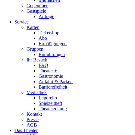
Mitmachen
Gegenüber
Gastspiele
Anfrage
Service
Karten
Ticketshop
Abo
Ermäßigungen
Gruppen
Einführungen
Ihr Besuch
FAQ
Theater +
Gastronomie
Anfahrt & Parken
Barrierefreiheit
Mediathek
Leporello
Spielzeitheft
Theaterzeitung
Kontakt
Presse
AGB
Das Theater