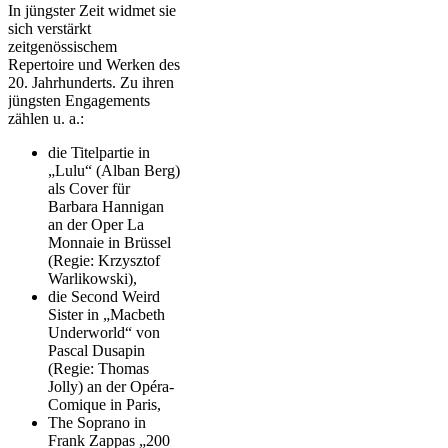
In jüngster Zeit widmet sie
sich verstärkt
zeitgenössischem
Repertoire und Werken des
20. Jahrhunderts. Zu ihren
jüngsten Engagements
zählen u. a.:
die Titelpartie in
„Lulu“ (Alban Berg)
als Cover für
Barbara Hannigan
an der Oper La
Monnaie in Brüssel
(Regie: Krzysztof
Warlikowski),
die Second Weird
Sister in „Macbeth
Underworld“ von
Pascal Dusapin
(Regie: Thomas
Jolly) an der Opéra-
Comique in Paris,
The Soprano in
Frank Zappas „200