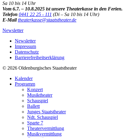
Sa 10 bis 14 Uhr
Vom 6.7. – 10.8.2025 ist unsere Theaterkasse in den Ferien.
Telefon
0441 22 25 - 111
(Di – Sa 10 bis 14 Uhr)
E-Mail
theaterkasse@staatstheater.de
Newsletter
Newsletter
Impressum
Datenschutz
Barrierefreiheitserklärung
© 2026 Oldenburgisches Staatstheater
Kalender
Programm
Konzert
Musiktheater
Schauspiel
Ballett
Junges Staatstheater
Ndt. Schauspiel
Sparte 7
Theatervermittlung
Musikvermittlung