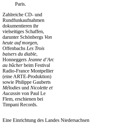
Paris.
Zahlreiche CD- und
Rundfunkaufnahmen
dokumentieren ihr
vielseitiges Schaffen,
darunter Schönbergs
Von
heute auf morgen
,
Offenbachs
Les Trois
baisers du diable
,
Honneggers
Jeanne d’Arc
au bûcher
beim Festival
Radio-France Montpellier
(eine ARTE-Produktion)
sowie Philippe Gauberts
Mélodies
und
Nicolette et
Aucassin
von Paul Le
Flem, erschienen bei
Timpani Records.
Eine Einrichtung des Landes Niedersachsen