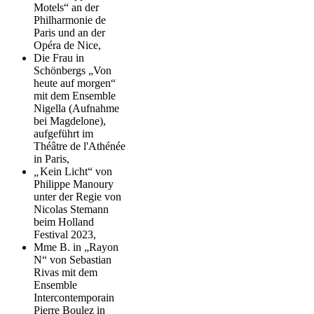
Motels“ an der
Philharmonie de
Paris und an der
Opéra de Nice,
Die Frau in
Schönbergs „Von
heute auf morgen“
mit dem Ensemble
Nigella (Aufnahme
bei Magdelone),
aufgeführt im
Théâtre de l'Athénée
in Paris,
„
Kein Licht“ von
Philippe Manoury
unter der Regie von
Nicolas Stemann
beim Holland
Festival 2023,
Mme B. in „Rayon
N“ von Sebastian
Rivas mit dem
Ensemble
Intercontemporain
Pierre Boulez in