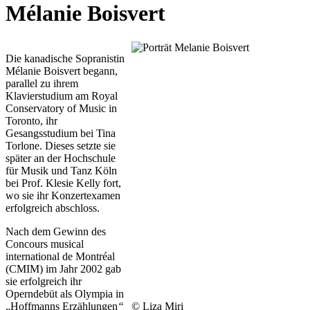
Mélanie Boisvert
Die kanadische Sopranistin
Mélanie Boisvert begann,
parallel zu ihrem
Klavierstudium am Royal
Conservatory of Music in
Toronto, ihr
Gesangsstudium bei Tina
Torlone. Dieses setzte sie
später an der Hochschule
für Musik und Tanz Köln
bei Prof. Klesie Kelly fort,
wo sie ihr Konzertexamen
erfolgreich abschloss.
Nach dem Gewinn des
Concours musical
international de Montréal
(CMIM) im Jahr 2002 gab
sie erfolgreich ihr
Operndebüt als Olympia in
„Hoffmanns Erzählungen
“
© Liza Miri