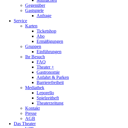
Mitmachen
Gegenüber
Gastspiele
Anfrage
Service
Karten
Ticketshop
Abo
Ermäßigungen
Gruppen
Einführungen
Ihr Besuch
FAQ
Theater +
Gastronomie
Anfahrt & Parken
Barrierefreiheit
Mediathek
Leporello
Spielzeitheft
Theaterzeitung
Kontakt
Presse
AGB
Das Theater