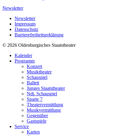
Newsletter
Newsletter
Impressum
Datenschutz
Barrierefreiheitserklärung
© 2026 Oldenburgisches Staatstheater
Kalender
Programm
Konzert
Musiktheater
Schauspiel
Ballett
Junges Staatstheater
Ndt. Schauspiel
Sparte 7
Theatervermittlung
Musikvermittlung
Gegenüber
Gastspiele
Service
Karten