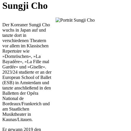
Sungji Cho
Der Koreaner Sungji Cho
wuchs in Japan auf und
tanzte dort in
verschiedenen Theatern
vor allem im Klassischen
Repertoire wie
»Dornröschen«, »La
Bayadère«, »La Fille mal
Gardée« und »Giselle«.
2023/24 studierte er an der
European School of Ballet
(ESB) in Amsterdam und
tanzte anschließend in den
Balletten der Opéra
National de
Bordeaux/Frankreich und
am Staatlichen
Musiktheater in
Kaunas/Litauen.
Er gewann 2019 den