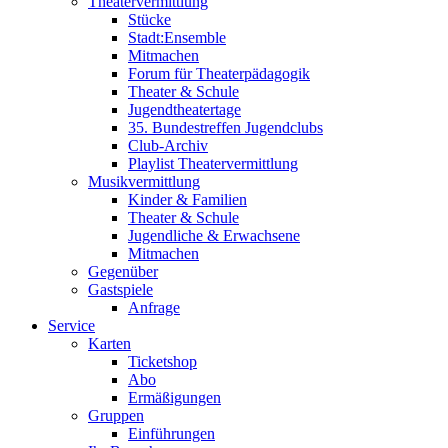
Theatervermittlung
Stücke
Stadt:Ensemble
Mitmachen
Forum für Theaterpädagogik
Theater & Schule
Jugendtheatertage
35. Bundestreffen Jugendclubs
Club-Archiv
Playlist Theatervermittlung
Musikvermittlung
Kinder & Familien
Theater & Schule
Jugendliche & Erwachsene
Mitmachen
Gegenüber
Gastspiele
Anfrage
Service
Karten
Ticketshop
Abo
Ermäßigungen
Gruppen
Einführungen