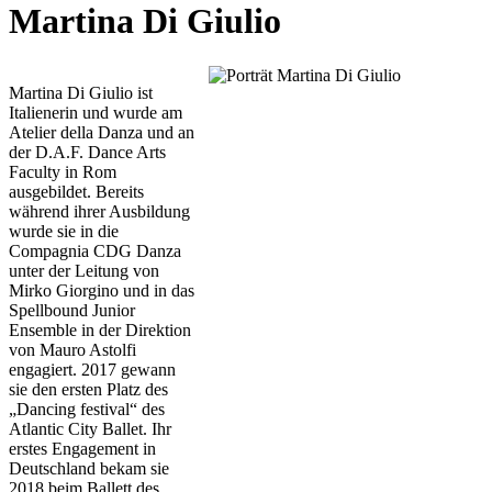
Martina Di Giulio
Martina Di Giulio ist
Italienerin und wurde am
Atelier della Danza und an
der D.A.F. Dance Arts
Faculty in Rom
ausgebildet. Bereits
während ihrer Ausbildung
wurde sie in die
Compagnia CDG Danza
unter der Leitung von
Mirko Giorgino und in das
Spellbound Junior
Ensemble in der Direktion
von Mauro Astolfi
engagiert. 2017 gewann
sie den ersten Platz des
„Dancing festival“ des
Atlantic City Ballet. Ihr
erstes Engagement in
Deutschland bekam sie
2018 beim Ballett des