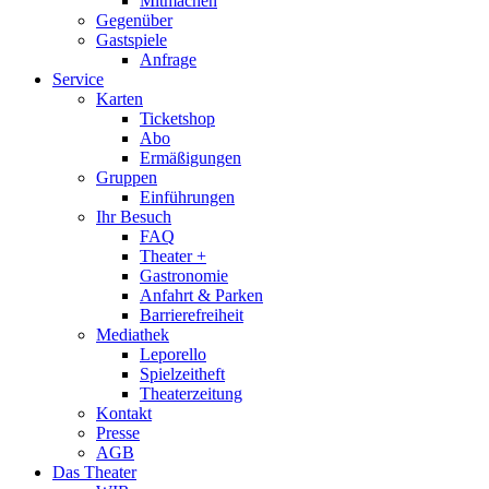
Mitmachen
Gegenüber
Gastspiele
Anfrage
Service
Karten
Ticketshop
Abo
Ermäßigungen
Gruppen
Einführungen
Ihr Besuch
FAQ
Theater +
Gastronomie
Anfahrt & Parken
Barrierefreiheit
Mediathek
Leporello
Spielzeitheft
Theaterzeitung
Kontakt
Presse
AGB
Das Theater