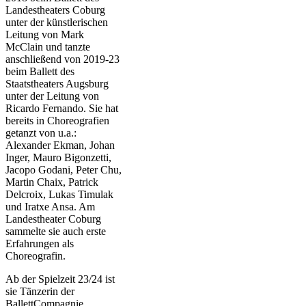
Landestheaters Coburg
unter der künstlerischen
Leitung von Mark
McClain und tanzte
anschließend von 2019-23
beim Ballett des
Staatstheaters Augsburg
unter der Leitung von
Ricardo Fernando. Sie hat
bereits in Choreografien
getanzt von u.a.:
Alexander Ekman, Johan
Inger, Mauro Bigonzetti,
Jacopo Godani, Peter Chu,
Martin Chaix, Patrick
Delcroix, Lukas Timulak
und Iratxe Ansa. Am
Landestheater Coburg
sammelte sie auch erste
Erfahrungen als
Choreografin.
Ab der Spielzeit 23/24 ist
sie Tänzerin der
BallettCompagnie