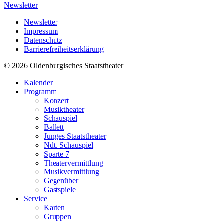
Newsletter
Newsletter
Impressum
Datenschutz
Barrierefreiheitserklärung
© 2026 Oldenburgisches Staatstheater
Kalender
Programm
Konzert
Musiktheater
Schauspiel
Ballett
Junges Staatstheater
Ndt. Schauspiel
Sparte 7
Theatervermittlung
Musikvermittlung
Gegenüber
Gastspiele
Service
Karten
Gruppen