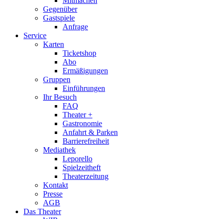
Mitmachen
Gegenüber
Gastspiele
Anfrage
Service
Karten
Ticketshop
Abo
Ermäßigungen
Gruppen
Einführungen
Ihr Besuch
FAQ
Theater +
Gastronomie
Anfahrt & Parken
Barrierefreiheit
Mediathek
Leporello
Spielzeitheft
Theaterzeitung
Kontakt
Presse
AGB
Das Theater