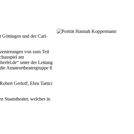
 Göttingen und der Carl-
szenierungen von zum Teil
chauspiel am
herfel.de“ unter der Leitung
 die Amateurtheatergruppe 8
 Robert Gerloff, Ebru Tartici
 Staatstheater, welches in