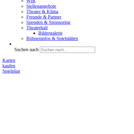
WIR
Stellenangebote
Theater & Klima
Freunde & Partner
Spenden & Sponsoring
Theaterball
Bildergalerie
Bühneninfos & Spielstätten
Suchen nach
Karten
kaufen
Spielplan