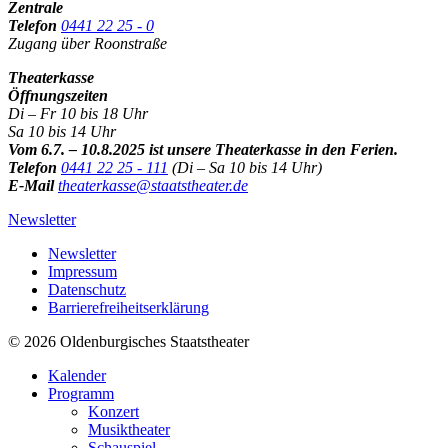
Zentrale
Telefon
0441 22 25 - 0
Zugang über Roonstraße
Theaterkasse
Öffnungszeiten
Di – Fr 10 bis 18 Uhr
Sa 10 bis 14 Uhr
Vom 6.7. – 10.8.2025 ist unsere Theaterkasse in den Ferien.
Telefon
0441 22 25 - 111
(Di – Sa 10 bis 14 Uhr)
E-Mail
theaterkasse@staatstheater.de
Newsletter
Newsletter
Impressum
Datenschutz
Barrierefreiheitserklärung
© 2026 Oldenburgisches Staatstheater
Kalender
Programm
Konzert
Musiktheater
Schauspiel