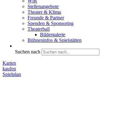
WIR
Stellenangebote
Theater & Klima
Freunde & Partner
Spenden & Sponsoring
Theaterball
Bildergalerie
Bühneninfos & Spielstätten
Suchen nach
Karten
kaufen
Spielplan