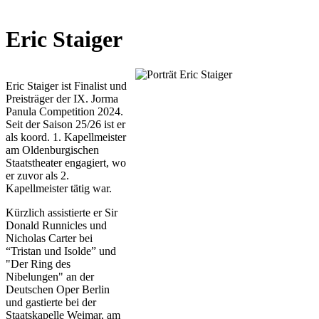
Eric Staiger
Eric Staiger ist Finalist und
Preisträger der IX. Jorma
Panula Competition 2024.
Seit der Saison 25/26 ist er
als koord. 1. Kapellmeister
am Oldenburgischen
Staatstheater engagiert, wo
er zuvor als 2.
Kapellmeister tätig war.
Kürzlich assistierte er Sir
Donald Runnicles und
Nicholas Carter bei
“Tristan und Isolde” und
"Der Ring des
Nibelungen" an der
Deutschen Oper Berlin
und gastierte bei der
Staatskapelle Weimar, am