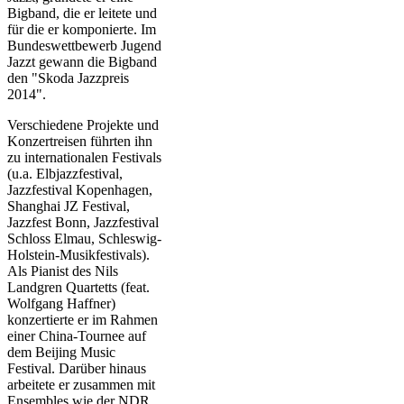
Bigband, die er leitete und
für die er komponierte. Im
Bundeswettbewerb Jugend
Jazzt gewann die Bigband
den "Skoda Jazzpreis
2014".
Verschiedene Projekte und
Konzertreisen führten ihn
zu internationalen Festivals
(u.a. Elbjazzfestival,
Jazzfestival Kopenhagen,
Shanghai JZ Festival,
Jazzfest Bonn, Jazzfestival
Schloss Elmau, Schleswig-
Holstein-Musikfestivals).
Als Pianist des Nils
Landgren Quartetts (feat.
Wolfgang Haffner)
konzertierte er im Rahmen
einer China-Tournee auf
dem Beijing Music
Festival. Darüber hinaus
arbeitete er zusammen mit
Ensembles wie der NDR