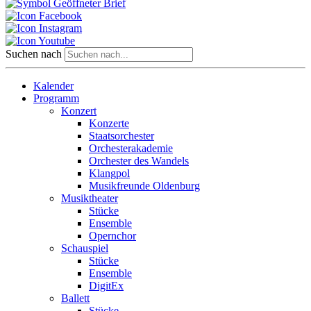
Suchen nach
Kalender
Programm
Konzert
Konzerte
Staatsorchester
Orchesterakademie
Orchester des Wandels
Klangpol
Musikfreunde Oldenburg
Musiktheater
Stücke
Ensemble
Opernchor
Schauspiel
Stücke
Ensemble
DigitEx
Ballett
Stücke