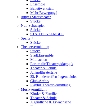
Ensemble
Ballettwerkstatt
Mehr Bewegung!
Junges Staatstheater
Stücke
Ndt. Schauspiel
Stücke
STADT:ENSEMBLE
Sparte 7
Stücke
Theatervermittlung
Stücke
Stadt:Ensemble
Mitmachen
Forum für Theaterpädagogik
Theater & Schule
Jugendtheatertage
35. Bundestreffen Jugendclubs
Club-Archiv
Playlist Theatervermittlung
Musikvermittlung
Kinder & Familien
Theater & Schule
Jugendliche & Erwachsene