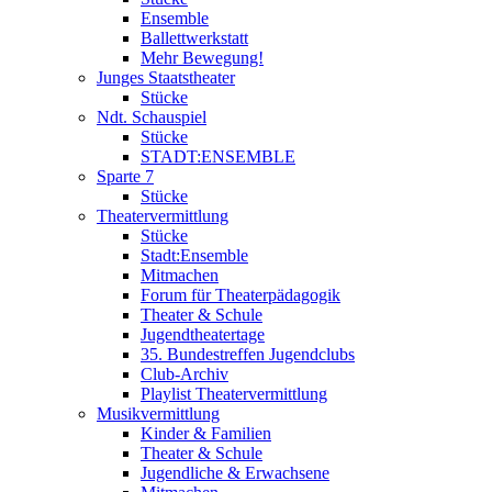
Ensemble
Ballettwerkstatt
Mehr Bewegung!
Junges Staatstheater
Stücke
Ndt. Schauspiel
Stücke
STADT:ENSEMBLE
Sparte 7
Stücke
Theatervermittlung
Stücke
Stadt:Ensemble
Mitmachen
Forum für Theaterpädagogik
Theater & Schule
Jugendtheatertage
35. Bundestreffen Jugendclubs
Club-Archiv
Playlist Theatervermittlung
Musikvermittlung
Kinder & Familien
Theater & Schule
Jugendliche & Erwachsene