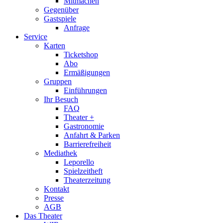
Mitmachen
Gegenüber
Gastspiele
Anfrage
Service
Karten
Ticketshop
Abo
Ermäßigungen
Gruppen
Einführungen
Ihr Besuch
FAQ
Theater +
Gastronomie
Anfahrt & Parken
Barrierefreiheit
Mediathek
Leporello
Spielzeitheft
Theaterzeitung
Kontakt
Presse
AGB
Das Theater