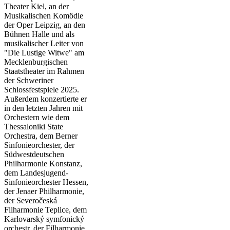
Theater Kiel, an der
Musikalischen Komödie
der Oper Leipzig, an den
Bühnen Halle und als
musikalischer Leiter von
"Die Lustige Witwe" am
Mecklenburgischen
Staatstheater im Rahmen
der Schweriner
Schlossfestspiele 2025.
Außerdem konzertierte er
in den letzten Jahren mit
Orchestern wie dem
Thessaloniki State
Orchestra, dem Berner
Sinfonieorchester, der
Südwestdeutschen
Philharmonie Konstanz,
dem Landesjugend-
Sinfonieorchester Hessen,
der Jenaer Philharmonie,
der Severočeská
Filharmonie Teplice, dem
Karlovarský symfonický
orchestr, der Filharmonie