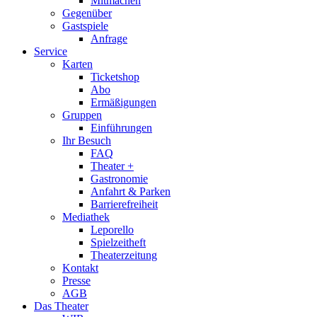
Mitmachen
Gegenüber
Gastspiele
Anfrage
Service
Karten
Ticketshop
Abo
Ermäßigungen
Gruppen
Einführungen
Ihr Besuch
FAQ
Theater +
Gastronomie
Anfahrt & Parken
Barrierefreiheit
Mediathek
Leporello
Spielzeitheft
Theaterzeitung
Kontakt
Presse
AGB
Das Theater