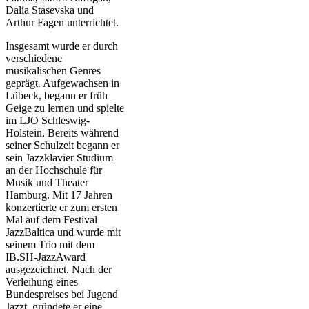
Dalia Stasevska und
Arthur Fagen unterrichtet.
Insgesamt wurde er durch
verschiedene
musikalischen Genres
geprägt. Aufgewachsen in
Lübeck, begann er früh
Geige zu lernen und spielte
im LJO Schleswig-
Holstein. Bereits während
seiner Schulzeit begann er
sein Jazzklavier Studium
an der Hochschule für
Musik und Theater
Hamburg. Mit 17 Jahren
konzertierte er zum ersten
Mal auf dem Festival
JazzBaltica und wurde mit
seinem Trio mit dem
IB.SH-JazzAward
ausgezeichnet. Nach der
Verleihung eines
Bundespreises bei Jugend
Jazzt, gründete er eine