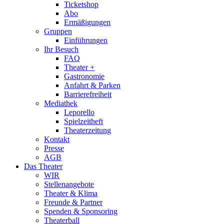
Ticketshop
Abo
Ermäßigungen
Gruppen
Einführungen
Ihr Besuch
FAQ
Theater +
Gastronomie
Anfahrt & Parken
Barrierefreiheit
Mediathek
Leporello
Spielzeitheft
Theaterzeitung
Kontakt
Presse
AGB
Das Theater
WIR
Stellenangebote
Theater & Klima
Freunde & Partner
Spenden & Sponsoring
Theaterball