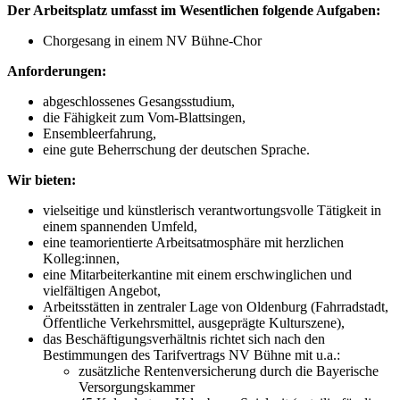
Der Arbeitsplatz umfasst im Wesentlichen folgende Aufgaben:
Chorgesang in einem NV Bühne-Chor
Anforderungen:
abgeschlossenes Gesangsstudium,
die Fähigkeit zum Vom-Blattsingen,
Ensembleerfahrung,
eine gute Beherrschung der deutschen Sprache.
Wir bieten:
vielseitige und künstlerisch verantwortungsvolle Tätigkeit in
einem spannenden Umfeld,
eine teamorientierte Arbeitsatmosphäre mit herzlichen
Kolleg:innen,
eine Mitarbeiterkantine mit einem erschwinglichen und
vielfältigen Angebot,
Arbeitsstätten in zentraler Lage von Oldenburg (Fahrradstadt,
Öffentliche Verkehrsmittel, ausgeprägte Kulturszene),
das Beschäftigungsverhältnis richtet sich nach den
Bestimmungen des Tarifvertrags NV Bühne mit u.a.:
zusätzliche Rentenversicherung durch die Bayerische
Versorgungskammer