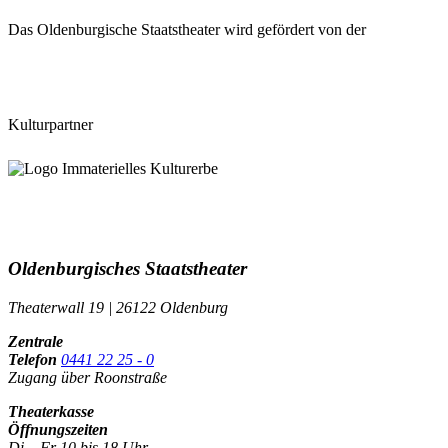
Das Oldenburgische Staatstheater wird gefördert von der
Kulturpartner
Oldenburgisches Staatstheater
Theaterwall 19 | 26122 Oldenburg
Zentrale
Telefon
0441 22 25 - 0
Zugang über Roonstraße
Theaterkasse
Öffnungszeiten
Di – Fr 10 bis 18 Uhr