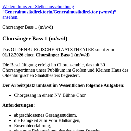
Weitere Infos zur Stellenausschreibung
“
Generalmusikdirektorin/Generalmusikdirektor (w/m/d)”
ansehen.
Chorsänger Bass 1 (m/w/d)
Chorsänger Bass 1 (m/w/d)
Das OLDENBURGISCHE STAATSTHEATER sucht zum
01.12.2026
einen
Chorsänger Bass 1 (m/w/d)
.
Die Beschäftigung erfolgt im Chorensemble, das mit 30
Chorsänger:innen unser Publikum im Großen und Kleinen Haus des
Oldenburgischen Staatstheaters begeistert.
Der Arbeitsplatz umfasst im Wesentlichen folgende Aufgaben:
Chorgesang in einem NV Bühne-Chor
Anforderungen:
abgeschlossenes Gesangsstudium,
die Fähigkeit zum Vom-Blattsingen,
Ensembleerfahrung,
eine gute Beherrschung der deutschen Sprache.