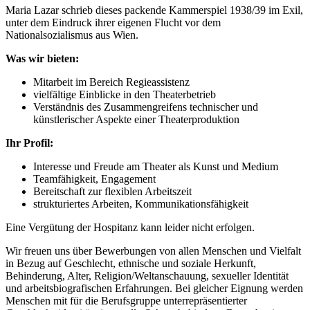
Maria Lazar schrieb dieses packende Kammerspiel 1938/39 im Exil,
unter dem Eindruck ihrer eigenen Flucht vor dem
Nationalsozialismus aus Wien.
Was wir bieten:
Mitarbeit im Bereich Regieassistenz
vielfältige Einblicke in den Theaterbetrieb
Verständnis des Zusammengreifens technischer und
künstlerischer Aspekte einer Theaterproduktion
Ihr Profil:
Interesse und Freude am Theater als Kunst und Medium
Teamfähigkeit, Engagement
Bereitschaft zur flexiblen Arbeitszeit
strukturiertes Arbeiten, Kommunikationsfähigkeit
Eine Vergütung der Hospitanz kann leider nicht erfolgen.
Wir freuen uns über Bewerbungen von allen Menschen und Vielfalt
in Bezug auf Geschlecht, ethnische und soziale Herkunft,
Behinderung, Alter, Religion/Weltanschauung, sexueller Identität
und arbeitsbiografischen Erfahrungen. Bei gleicher Eignung werden
Menschen mit für die Berufsgruppe unterrepräsentierter