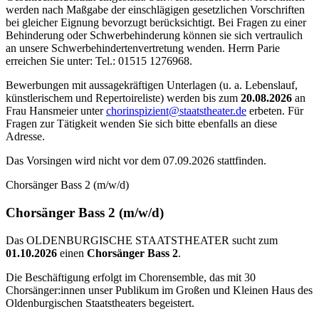
werden nach Maßgabe der einschlägigen gesetzlichen Vorschriften
bei gleicher Eignung bevorzugt berücksichtigt. Bei Fragen zu einer
Behinderung oder Schwerbehinderung können sie sich vertraulich
an unsere Schwerbehindertenvertretung wenden. Herrn Parie
erreichen Sie unter: Tel.: 01515 1276968.
Bewerbungen mit aussagekräftigen Unterlagen (u. a. Lebenslauf,
künstlerischem und Repertoireliste) werden bis zum
20.08.2026
an
Frau Hansmeier unter
chorinspizient@staatstheater.de
erbeten. Für
Fragen zur Tätigkeit wenden Sie sich bitte ebenfalls an diese
Adresse.
Das Vorsingen wird nicht vor dem 07.09.2026 stattfinden.
Chorsänger Bass 2 (m/w/d)
Chorsänger Bass 2 (m/w/d)
Das OLDENBURGISCHE STAATSTHEATER sucht zum
01.10.2026
einen
Chorsänger Bass 2
.
Die Beschäftigung erfolgt im Chorensemble, das mit 30
Chorsänger:innen unser Publikum im Großen und Kleinen Haus des
Oldenburgischen Staatstheaters begeistert.