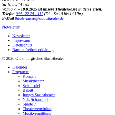
Sa 10 bis 14 Uhr
Vom 6.7. – 10.8.2025 ist unsere Theaterkasse in den Ferien.
Telefon
0441 22 25 - 111
(Di – Sa 10 bis 14 Uhr)
E-Mail
theaterkasse@staatstheater.de
Newsletter
Newsletter
Impressum
Datenschutz
Barrierefreiheitserklärung
© 2026 Oldenburgisches Staatstheater
Kalender
Programm
Konzert
Musiktheater
Schauspiel
Ballett
Junges Staatstheater
Ndt. Schauspiel
Sparte 7
Theatervermittlung
Musikvermittlung