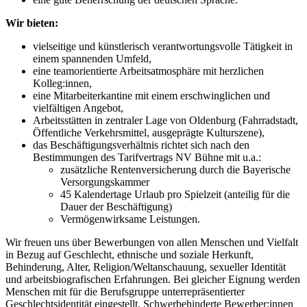
Wir bieten:
vielseitige und künstlerisch verantwortungsvolle Tätigkeit in
einem spannenden Umfeld,
eine teamorientierte Arbeitsatmosphäre mit herzlichen
Kolleg:innen,
eine Mitarbeiterkantine mit einem erschwinglichen und
vielfältigen Angebot,
Arbeitsstätten in zentraler Lage von Oldenburg (Fahrradstadt,
Öffentliche Verkehrsmittel, ausgeprägte Kulturszene),
das Beschäftigungsverhältnis richtet sich nach den
Bestimmungen des Tarifvertrags NV Bühne mit u.a.:
zusätzliche Rentenversicherung durch die Bayerische
Versorgungskammer
45 Kalendertage Urlaub pro Spielzeit (anteilig für die
Dauer der Beschäftigung)
Vermögenwirksame Leistungen.
Wir freuen uns über Bewerbungen von allen Menschen und Vielfalt
in Bezug auf Geschlecht, ethnische und soziale Herkunft,
Behinderung, Alter, Religion/Weltanschauung, sexueller Identität
und arbeitsbiografischen Erfahrungen. Bei gleicher Eignung werden
Menschen mit für die Berufsgruppe unterrepräsentierter
Geschlechtsidentität eingestellt. Schwerbehinderte Bewerber:innen