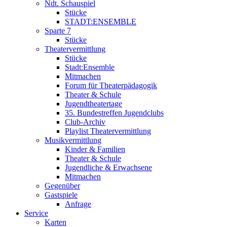
Ndt. Schauspiel
Stücke
STADT:ENSEMBLE
Sparte 7
Stücke
Theatervermittlung
Stücke
Stadt:Ensemble
Mitmachen
Forum für Theaterpädagogik
Theater & Schule
Jugendtheatertage
35. Bundestreffen Jugendclubs
Club-Archiv
Playlist Theatervermittlung
Musikvermittlung
Kinder & Familien
Theater & Schule
Jugendliche & Erwachsene
Mitmachen
Gegenüber
Gastspiele
Anfrage
Service
Karten