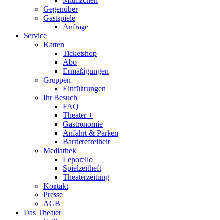
Mitmachen
Gegenüber
Gastspiele
Anfrage
Service
Karten
Ticketshop
Abo
Ermäßigungen
Gruppen
Einführungen
Ihr Besuch
FAQ
Theater +
Gastronomie
Anfahrt & Parken
Barrierefreiheit
Mediathek
Leporello
Spielzeitheft
Theaterzeitung
Kontakt
Presse
AGB
Das Theater