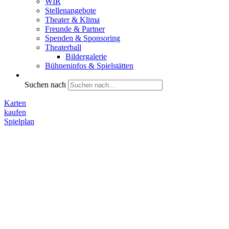
WIR
Stellenangebote
Theater & Klima
Freunde & Partner
Spenden & Sponsoring
Theaterball
Bildergalerie
Bühneninfos & Spielstätten
Suchen nach
Karten
kaufen
Spielplan