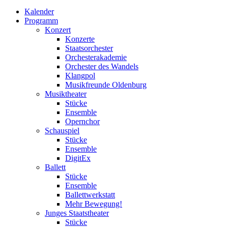
Kalender
Programm
Konzert
Konzerte
Staatsorchester
Orchesterakademie
Orchester des Wandels
Klangpol
Musikfreunde Oldenburg
Musiktheater
Stücke
Ensemble
Opernchor
Schauspiel
Stücke
Ensemble
DigitEx
Ballett
Stücke
Ensemble
Ballettwerkstatt
Mehr Bewegung!
Junges Staatstheater
Stücke